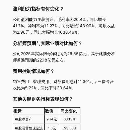
盈利能力指标有何变化？
公司盈利能力显著提升。毛利率为20.4%，同比增长
41.7%。净利率为12.27%，同比增长143.99%。每股收益
为2.96元，同比大幅增长1038.46%。
分析师预期与实际业绩对比如何？
公司2025年实际归母净利润为26.55亿元，高于此前分析
师普遍预期的22.18亿元左右。
费用控制情况如何？
销售费用、管理费用、财务费用总计11.3亿元，三费占营
收比为5.22%，同比下降30.64%。
其他关键财务指标表现如何？
指标
数值
同比变化
每股净资产
9.74元
-63.13%
每股经营性现金流
-1.5元
+93.53%