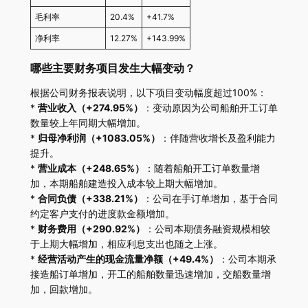
毛利率
20.4%
+41.7%
净利率
12.27%
+143.99%
哪些主要财务项目发生大幅变动？
根据公司财务报表说明，以下项目变动幅度超过100%：
*
营业收入（+274.95%）
：变动原因为公司船舶开工订单
数量较上年同期大幅增加。
*
归母净利润（+1083.05%）
：伴随营收增长及盈利能力
提升。
*
营业成本（+248.65%）
：随着船舶开工订单数量增
加，本期船舶建造投入成本较上期大幅增加。
*
合同负债（+338.21%）
：公司在手订单增加，基于合同
约定客户支付的进度款金额增加。
*
财务费用（+290.92%）
：公司本期债务融资规模相较
于上期大幅增加，相应利息支出也随之上涨。
*
经营活动产生的现金流量净额（+49.4%）
：公司本期承
接造船订单增加，开工的船舶数量迅速增加，交船数量增
加，回款增加。