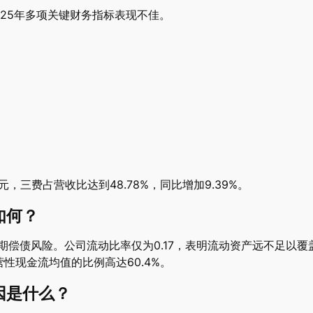
025年多项关键财务指标表现不佳。
，三费占营收比达到48.78%，同比增加9.39%。
如何？
期偿债风险。公司流动比率仅为0.17，表明流动资产远不足以
营性现金流均值的比例高达60.4%。
因是什么？