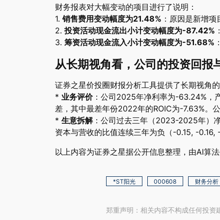
财务报表对大幅变动的项目进行了说明：
1.
销售费用变动幅度为21.48%
：原因是新增项
2.
投资活动现金流出小计变动幅度为-87.42%
3.
筹资活动现金流入小计变动幅度为-51.68%
从长期视角看，公司的投资回报
证券之星价投圈财报分析工具提供了长期视角的
*
业务评价
：公司2025年净利率为-63.24
差，其中最差年份2022年的ROIC为-7.63
*
生意拆解
：公司过去三年（2023-2025年）净
资本与营收的比值连续三年为负（-0.15, -0.1
以上内容为证券之星据公开信息整理，由AI算法生成（
*ST阳光
000608
财务分析
郑重声明：相关内容不构成任何投资