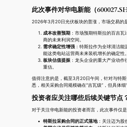
此次事件对华电新能（600027
2026年3月20日光伏板块的普涨，市场交易
成本改善预期
：市场预期特斯拉的百吉瓦
商的未来利润空间。
需求确定性增强
：特斯拉作为全球清洁能
能这类电站运营商未来装机增长的确定性
板块估值提振
：龙头企业的重大产业动作
重估。
值得注意的是，截至3月20日午间，针对与特
悉，相关采购合同规模确在“吉瓦级”，但具体
投资者应关注哪些后续关键节点
对于关注华电新能的投资者而言，此次事件仅是
特斯拉采购合同的正式落地
：关注迈为股