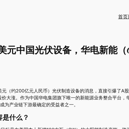
首页
美元中国光伏设备，华电新能（600
亿美元（约200亿元人民币）光伏制造设备的消息，直接引爆了A股光
备商股价大涨。作为中国华电集团旗下唯一的新能源业务整合平台，华
成为产业链下游最确定的受益者之一。
容是什么？