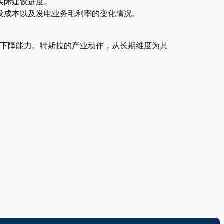
实际建设进度。
设成本以及发电业务毛利率的变化情况。
下降能力。特斯拉的产业动作，从长期维度为其