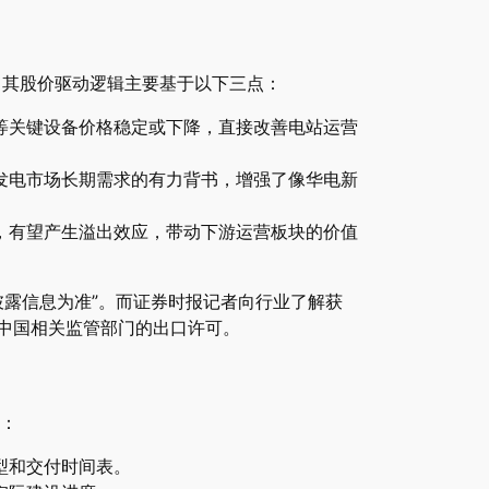
言，其股价驱动逻辑主要基于以下三点：
等关键设备价格稳定或下降，直接改善电站运营
发电市场长期需求的有力背书，增强了像华电新
，有望产生溢出效应，带动下游运营板块的价值
披露信息为准”。而证券时报记者向行业了解获
得中国相关监管部门的出口许可。
：
型和交付时间表。