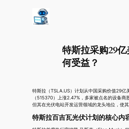
特斯拉采购29亿
何受益？
特斯拉（TSLA.US）计划从中国采购价值29
（515370）上涨2.47%，多家被点名的设
但其在光伏电站开发运营领域的龙头地位，使其
特斯拉百吉瓦光伏计划的核心内