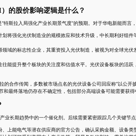
.SH）的股价影响逻辑是什么？
的是“特斯拉入局强化产业长期景气度”的预期。对于华电新能而
计划将强化光伏制造业的规模效应和技术升级，中长期利好组件
源领域的标志性企业，其重资投入光伏制造，被视为对全球光伏
。
往往能提升整个板块的关注度和估值水平。光伏设备板块的活跃
斯拉的合作传闻，多数被市场点名的光伏设备公司回应称“以公开
细节和最终落地仍存在不确定性，包括部分高端设备可能需要获
？
产业长期趋势中的一个催化剂。后续需要紧密跟踪几个关键节点
份、上能电气等潜在供应商的官方公告，确认采购金额、设备类