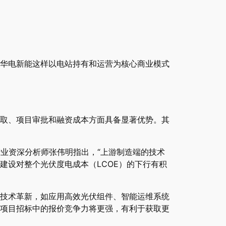
华电新能这样以电站持有和运营为核心商业模式
取、项目审批和融资成本方面具备显著优势。其
行业资深分析师张伟明指出，“上游制造端的技术
建设对整个光伏度电成本（LCOE）的下行有积
技术革新，如应用高效光伏组件、智能运维系统
项目招标中的报价竞争力将更强，有利于获取更