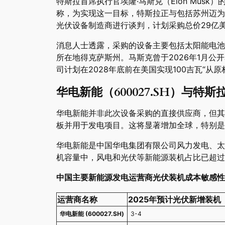
特斯拉首席执行官埃隆·马斯克（Elon Mus
称，为实现这一目标，特斯拉正与包括苏州迈为科技
光伏设备制造商进行谈判，计划采购总价29亿
消息人士透露，采购的设备主要包括太阳能电池
所在地得克萨斯州。马斯克曾于2026年1月
司计划在2028年底前在美国实现100吉瓦“从
华电新能（600027.SH）与特
华电新能并非此次设备采购的直接供应商，但其
板并用于发电项目。这将显著增加全球，特别是
华电新能是中国华电集团有限公司风力发电、太
机容量中，风电和光伏等新能源装机占比已超过
中国主要新能源发电运营商光伏装机成本敏感性
运营商名称
2025年预计光伏新增装机
华电新能 (600027.SH)
3-4