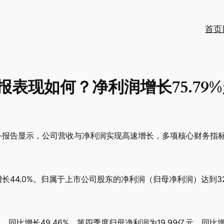
首页
财报表现如何？净利润增长75.79
度财务报告显示，公司营收与净利润实现高速增长，多项核心财务
增长44.0%。归属于上市公司股东的净利润（归母净利润）达到32.
，同比增长49.46%。第四季度归母净利润为19.99亿元，同比增长