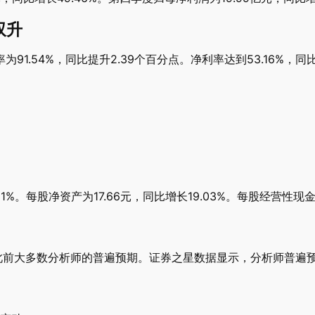
双升
91.54%，同比提升2.39个百分点。净利率达到53.16%，同
81%。每股净资产为17.66元，同比增长19.03%。每股经营性现金
于此前大多数分析师的普遍预期。证券之星数据显示，分析师普遍预期