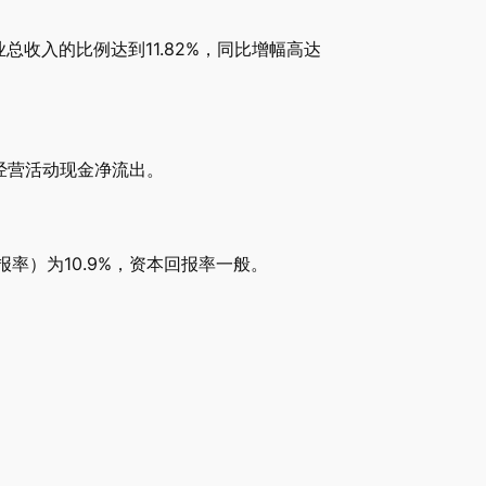
总收入的比例达到11.82%，同比增幅高达
期经营活动现金净流出。
报率）为10.9%，资本回报率一般。