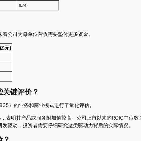
8.74
意味着公司为每单位营收需要垫付更多资金。
(亿元)
些关键评价？
835）的业务和商业模式进行了量化评估。
51%，表明其产品或服务附加值较高。公司上市以来的ROIC中位数为
研发驱动，投资者需要仔细研究这类驱动力背后的实际情况。
险？