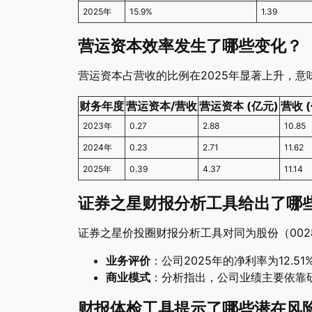
2025年
15.9%
1.39
营运资本效率发生了哪些变化？
营运资本占营收的比例在2025年显著上升，
财务年度
营运资本/营收
营运资本 (亿元)
营收 
2023年
0.27
2.88
10.85
2024年
0.23
2.71
11.62
2025年
0.39
4.37
11.14
证券之星财报分析工具给出了哪
证券之星价投圈财报分析工具对同为股份（002
业务评价
：公司2025年的净利率为12.
商业模式
：分析指出，公司业绩主要依靠
财报体检工具提示了哪些潜在风