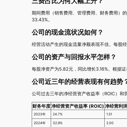
三费占比为何大幅上升？
期间费用（销售费用、管理费用、财务费用）的急
33.43%。
公司的现金流状况如何？
经营活动产生的现金流量净额表现不佳。每股经营
公司的资产与回报水平怎样？
每股净资产为5.82元，同比增长3.16%。根据
公司近三年的经营表现有何趋势
公司过去三年的净经营资产收益率（ROIC）和
财务年度
净经营资产收益率 (ROIC)
净经营利润 
2023年
24.7%
1.51
2024年
32.9%
2.00