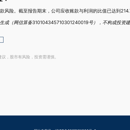
款风险。截至报告期末，公司应收账款与利润的比值已达到214.
网信算备310104345710301240019号），不构成投资
建议，股市有风险，投资需谨慎。