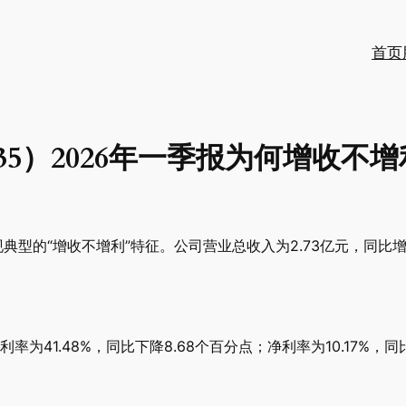
首页
835）2026年一季报为何增收不
现典型的“增收不增利”特征。公司营业总收入为2.73亿元，同比增长
41.48%，同比下降8.68个百分点；净利率为10.17%，同比