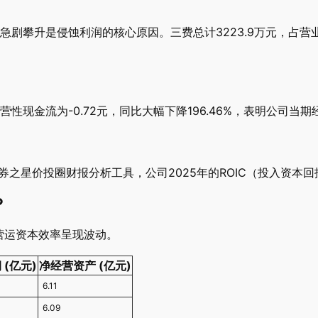
剧攀升是侵蚀利润的核心原因。三费总计3223.9万元，占营业
性现金流为-0.72元，同比大幅下降196.46%，表明公司当
证券之星价投圈财报分析工具，公司2025年的ROIC（投入资本回
？
营运资本效率呈现波动。
(亿元)
净经营资产 (亿元)
6.11
6.09