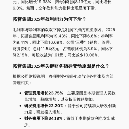
元，同比增长19.38%；归母净利润8.13亿元，同比增长
6.0%。然而，全年盈利能力指标出现显著下滑。
拓普集团2025年盈利能力为何下滑？
毛利率与净利率的双双下降是利润下滑的直接原因。2025
年，拓普集团毛利率为19.43%，同比下降6.6%；净利率
为9.41%，同比下降16.69%。公司“三费”（销售、管理、
财务费用）总计11.54亿元，占营收比例为3.9%，同比下
降2.15%。每股收益为1.61元，同比减少10.06%。
拓普集团2025年关键财务指标变动原因是什么？
根据公司财报说明，多项财务指标变动与业务扩张及内部
管理相关：
管理费用增长23.75%
：主要原因是本期管理人员数
量增加、薪酬增加，以及折旧摊销增加。
研发费用增长22.20%
：源于公司持续加大研发创新
力度，研发投入增加。
财务费用下降34.18%
：得益于本期贷款利息支出减
少。