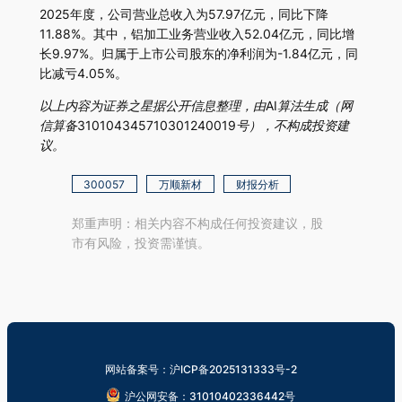
2025年度，公司营业总收入为57.97亿元，同比下降
11.88%。其中，铝加工业务营业收入52.04亿元，同比增
长9.97%。归属于上市公司股东的净利润为-1.84亿元，同
比减亏4.05%。
以上内容为证券之星据公开信息整理，由AI算法生成（网
信算备310104345710301240019号），不构成投资建
议。
300057
万顺新材
财报分析
郑重声明：相关内容不构成任何投资建议，股
市有风险，投资需谨慎。
网站备案号：沪ICP备2025131333号-2
沪公网安备：31010402336442号