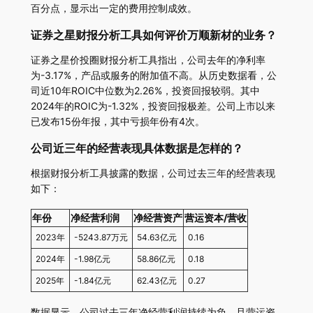
百分点，显示出一定的费用控制成效。
证券之星财报分析工具如何评价万顺新材的业务？
证券之星价投圈财报分析工具指出，公司去年的净利率
为-3.17%，产品或服务的附加值不高。从历史数据看，公
司近10年ROIC中位数为2.26%，投资回报较弱。其中
2024年的ROIC为-1.32%，投资回报极差。公司上市以来
已发布15份年报，其中亏损年份有4次。
公司近三年的经营表现具体数据是怎样的？
根据财报分析工具披露的数据，公司过去三年的经营表现
如下：
年份
净经营利润
净经营资产
营运资本/营收
2023年
-5243.87万元
54.63亿元
0.16
2024年
-1.98亿元
58.86亿元
0.18
2025年
-1.84亿元
62.43亿元
0.27
数据显示，公司过去三年净经营利润持续为负，且营运资