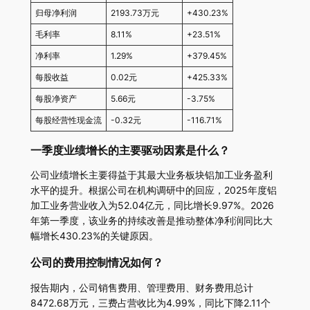
归母净利润
2193.73万元
+430.23%
毛利率
8.11%
+23.51%
净利率
1.29%
+379.45%
每股收益
0.02元
+425.33%
每股净资产
5.66元
-3.75%
每股经营性现金流
-0.32元
-116.71%
一季度业绩增长的主要驱动因素是什么？
公司业绩增长主要得益于其最大业务板块铝加工业务盈利
水平的提升。根据公司在机构调研中的回应，2025年度铝
加工业务营业收入为52.04亿元，同比增长9.97%。2026
年第一季度，该业务的持续改善是推动整体净利润同比大
幅增长430.23%的关键原因。
公司的费用控制情况如何？
报告期内，公司销售费用、管理费用、财务费用总计
8472.68万元，三费占营收比为4.99%，同比下降2.11个