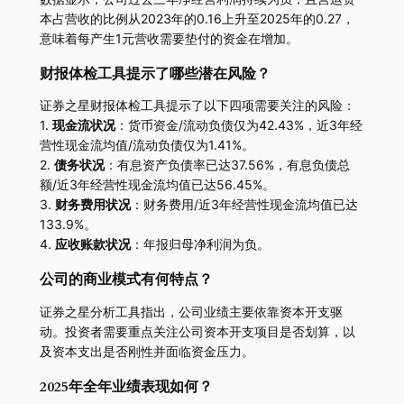
本占营收的比例从2023年的0.16上升至2025年的0.27，
意味着每产生1元营收需要垫付的资金在增加。
财报体检工具提示了哪些潜在风险？
证券之星财报体检工具提示了以下四项需要关注的风险：
1.
现金流状况
：货币资金/流动负债仅为42.43%，近3年经
营性现金流均值/流动负债仅为1.41%。
2.
债务状况
：有息资产负债率已达37.56%，有息负债总
额/近3年经营性现金流均值已达56.45%。
3.
财务费用状况
：财务费用/近3年经营性现金流均值已达
133.9%。
4.
应收账款状况
：年报归母净利润为负。
公司的商业模式有何特点？
证券之星分析工具指出，公司业绩主要依靠资本开支驱
动。投资者需要重点关注公司资本开支项目是否划算，以
及资本支出是否刚性并面临资金压力。
2025年全年业绩表现如何？