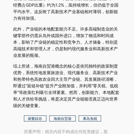
经费占GDP比重）约为1.2%，虽持续增长，但仍低于全国
平均水平。这反映了高新技术产业基础相对薄弱，创新能
力有待加强。
此外，产业链的本地配套能力不足。许多高端制造业的关
键零部件仍需从岛外或国外进口，增加了物流和时间成
本，影响了产业链的稳定性和竞争力。人才储备，特别是
高端技术和管理人才，仍是制约现代服务业和高新技术产
业发展的瓶颈。
综上所述，海南自贸港概念的核心是依托独特的政策制度
优势，系统性地发展旅游业、现代服务业、高新技术产业
和热带特色高效农业四大主导产业链。其发展路径清晰，
即通过“延链补链”提升产业附加值，并利用“零关税、低税
率”等政策红利吸引全球要素。然而，创新能力、本地配套
和人才供给等挑战，将是决定其产业链能否真正迈向世界
级的关键变量。
南繁硅谷
海南自贸港
离岛免税
郑重声明：相关内容不构成任何投资建议，股