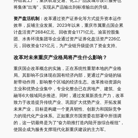
外组装工厂，重庆轨道交通、化工产品及城市设计服务也
将集体“出海”，实现从产品输出到标准输出的升级。
资产盘活机制
：改革通过资产证券化等方式提升资本运作
效率，反哺主业发展。2023年以来，重庆市属重点国企累
计盘活资产2684亿元、回收资金1171亿元。渝富控股集
团、水务环境集团等企业通过资产证券化盘活资产226亿
元，回收资金121亿元，为产业链升级提供了资金支持。
改革对未来重庆产业格局将产生什么影响？
重庆国企改革概念的实施，正在系统性重塑本地的产业格
局。其影响不仅体现在国有经济内部，更通过产业链的辐
射带动作用，影响整个区域的经济生态。改革推动资源向
主业和优势企业集中，专业化整合已在房地产、建筑、金
融等6大领域同步推进。同时，通过发展新质生产力，改革
致力于改造提升传统产业、巩固扩大优势产业、开拓发展
未来产业，目标是构建一个更具韧性、创新力和国际竞争
力的现代化产业体系。正如重庆市国资委在部署中所强调
的，这一切最终是为了“奋力助推打造内陆开放综合枢纽”，
使国企成为服务支撑现代化新重庆建设的主力军。