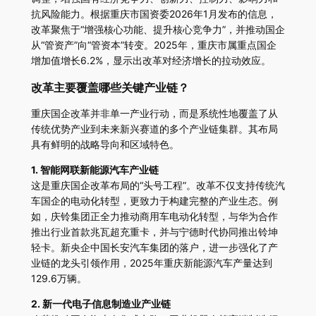
抗风险能力。根据重庆市国资委2026年1月发布的信息，
改革聚焦于“增强核心功能、提升核心竞争力”，并推动国企
从“管资产”向“管资本”转变。2025年，重庆市属重点国企
增加值增长6.2%，显示出改革对经济增长的拉动效应。
改革主要覆盖哪些关键产业链？
重庆国企改革并非单一产业行动，而是系统性地覆盖了从
传统优势产业到未来新兴赛道的多个产业链集群。其布局
具有鲜明的战略导向和区域特色。
1. 智能网联新能源汽车产业链
这是重庆国企改革布局的“头号工程”。改革不仅支持传统汽
车国企的电动化转型，更致力于构建完整的产业生态。例
如，庆铃集团正全力推动商用车电动化转型，与华为合作
推出行业首款兆瓦超充重卡，并与宁德时代协同推出铃坤
轻卡。新央企中国长安汽车集团的落户，进一步强化了产
业链的龙头引领作用，2025年重庆新能源汽车产量达到
129.6万辆。
2. 新一代电子信息制造业产业链