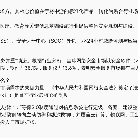
求方。其核心价值在于将中游的标准化产品，转化为贴合行业场
医疗、教育等关键信息基础设施行业提供整体安全规划与建设。
SS）、安全运营中心（SOC）外包、7×24小时威胁监测与应
务并重”演进。根据行业分析，全球网络安全市场以安全软件（26
1%，软件占38.1%，服务仅占13.8%，表明安全服务市场拥有
么？
场需求的关键力量。《中华人民共和国网络安全法》奠定了法律基
要求》）是目前行业最核心的制度。
人指出：“等保2.0制度通过对信息系统进行定级、备案、建设
被动防御转向主动防御和纵深防御，并覆盖云计算、物联网、工
投入与市场扩张。