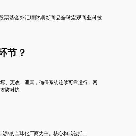
股票
基金
外汇
理财
期货
商品
全球
宏观
商业
科技
环节？
免受破坏、更改、泄露，确保系统连续可靠运行、网
攻防对抗。
成熟的全球化厂商为主。核心构成包括：