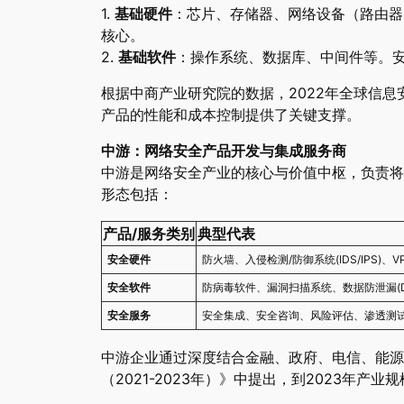
1.
基础硬件
：芯片、存储器、网络设备（路由器
核心。
2.
基础软件
：操作系统、数据库、中间件等。
根据中商产业研究院的数据，2022年全球信息
产品的性能和成本控制提供了关键支撑。
中游：网络安全产品开发与集成服务商
中游是网络安全产业的核心与价值中枢，负责将
形态包括：
产品/服务类别
典型代表
安全硬件
防火墙、入侵检测/防御系统(IDS/IPS)、
安全软件
防病毒软件、漏洞扫描系统、数据防泄漏(DL
安全服务
安全集成、安全咨询、风险评估、渗透测
中游企业通过深度结合金融、政府、电信、能源
（2021-2023年）》中提出，到2023年