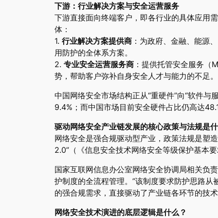
下游：行业解决方案与安全运营服务
下游直接面向终端客户，即各行业的具体应用需
体：
1.
行业解决方案提供商
：为政府、金融、能源、
用防护的全体系方案。
2.
专业安全运营服务商
：提供托管安全服务（M
势，帮助客户弥补自身安全人才与能力的不足。
中国网络安全市场结构正从“重硬件”向“软件与服
9.4%；而中国市场目前安全硬件占比仍高达48.
驱动网络安全产业链发展的核心政策与法规是什
网络安全是强合规驱动型产业，政策法规是塑造市
2.0”（《信息安全技术网络安全等级保护基本
国家互联网信息办公室网络安全协调局相关负责
护制度的全流程管理。”该制度要求防护思路从
的强合规需求，直接驱动了产业链各环节的技术
网络安全技术演进的底层逻辑是什么？