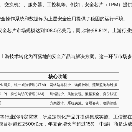
、交换机）、服务器、工控机等。例如，安全芯片（TPM）提
安全操作系统和数据库为上层安全应用提供了稳固的运行环境。
安全芯片市场规模达到108.5亿美元，同比增长8.81%。上游
上游技术转化为可落地的安全产品与解决方案。这一环节市场参
核心功能
VPN网关、统一威胁管理(UTM)
网络边界防护、访问控制、流量监测与过滤
P)、身份与访问管理(IAM)
终端防护、风险发现、数据安全、身份认证
试
方案设计、系统实施、合规咨询、攻防演练
等行业的特定需求，研发定制化产品并提供集成实施。工信部在
产业规模目标超过2500亿元，年复合增长率超过15%，中游厂商是