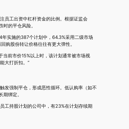
注员工出资中杠杆资金的比例。根据证监会
下跌时的平仓风险。
实施的387个计划中，64.3%采用二级市场
，而回购股份转让价格往往有更大弹性。
于当前市价15%以上时，该计划通常被市场视
能大打折扣。”
触发强制平仓，形成恶性循环。低认购率（如不
长期绑定。
实施员工持股计划的公司中，有23%在计划存续期