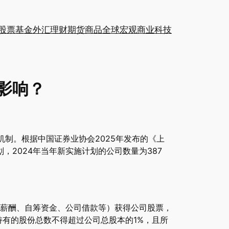
股票
基金
外汇
理财
期货
商品
全球
宏观
商业
科技
影响？
制。根据中国证券业协会2025年发布的《上
，2024年当年新实施计划的公司数量为387
薪酬、自筹资金、公司借款等）获得公司股票，
持有的股份总数不得超过公司总股本的1%，且所