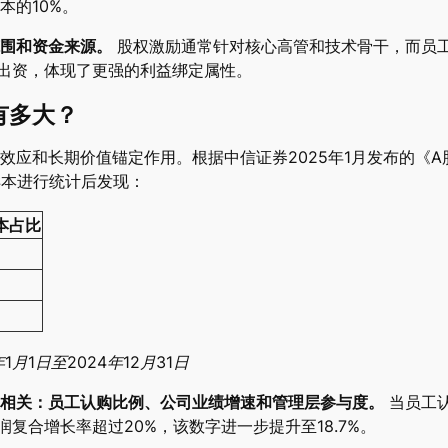
本的10%。
围和资金来源。
股权激励通常针对核心高管和技术骨干，而员
”出资，体现了更强的利益绑定属性。
有多大？
效应和长期价值锚定作用。根据中信证券2025年1月发布的《
划样本进行统计后发现：
本占比
月1日至2024年12月31日
相关：员工认购比例、公司业绩增速和管理层参与度。
当员工认
润复合增长率超过20%，该数字进一步提升至18.7%。