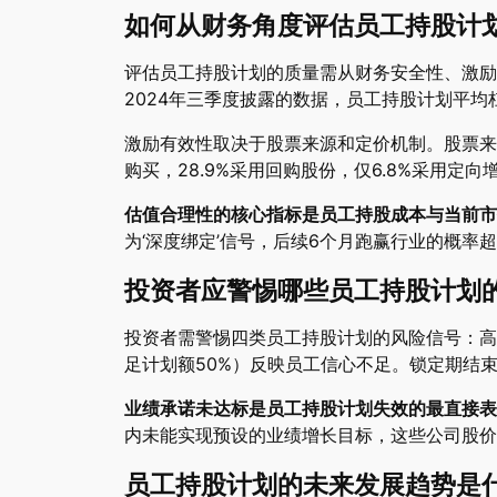
如何从财务角度评估员工持股计
评估员工持股计划的质量需从财务安全性、激励
2024年三季度披露的数据，员工持股计划平均杠
激励有效性取决于股票来源和定价机制。股票来源
购买，28.9%采用回购股份，仅6.8%采用
估值合理性的核心指标是员工持股成本与当前市
为‘深度绑定’信号，后续6个月跑赢行业的概率
投资者应警惕哪些员工持股计划
投资者需警惕四类员工持股计划的风险信号：高
足计划额50%）反映员工信心不足。锁定期结
业绩承诺未达标是员工持股计划失效的最直接表
内未能实现预设的业绩增长目标，这些公司股价在
员工持股计划的未来发展趋势是