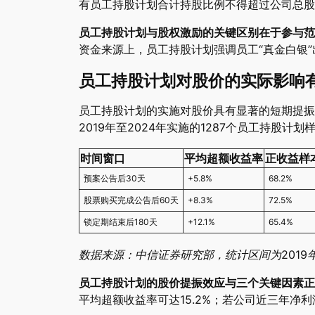
有员工持股计划合计持股比例不得超过公司总股
员工持股计划与股权激励的关键区别在于参与范
资金来源上，员工持股计划强调员工“真金白银
员工持股计划对股价的实际影响
员工持股计划的实施对股价具有显著的短期提振
2019年至2024年实施的1287个员工持股计
时间窗口
平均超额收益率
正收益样
预案公告后30天
+5.8%
68.2%
股票购买完成公告后60天
+8.3%
72.5%
锁定期结束后180天
+12.1%
65.4%
数据来源：中信证券研究部，统计区间为2019年1
员工持股计划的股价提振效应与三个关键因素正
平均超额收益率可达15.2%；若公司近三年净利