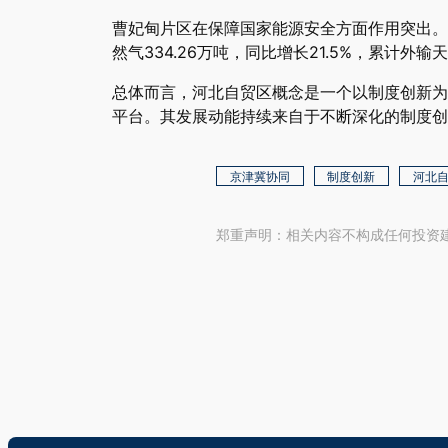
曹妃甸片区在保障国家能源安全方面作用突出。在
然气334.26万吨，同比增长21.5%，累计外输
总体而言，河北自贸区概念是一个以制度创新为
平台。其发展动能持续来自于不断深化的制度创
京津冀协同
制度创新
河北
郑重声明：相关内容不构成任何投资