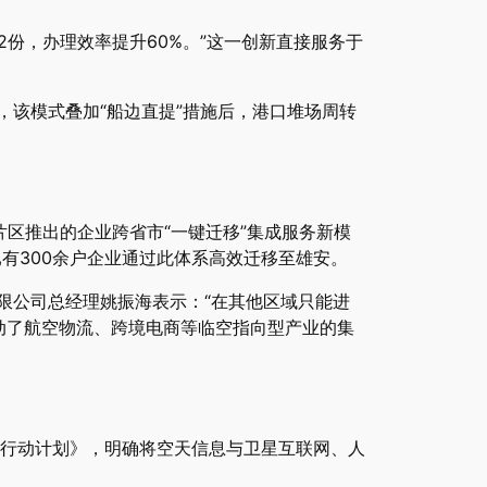
份，办理效率提升60%。”这一创新直接服务于
，该模式叠加“船边直提”措施后，港口堆场周转
片区推出的企业跨省市“一键迁移”集成服务新模
有300余户企业通过此体系高效迁移至雄安。
限公司总经理姚振海表示：“在其他区域只能进
动了航空物流、跨境电商等临空指向型产业的集
行动计划》，明确将空天信息与卫星互联网、人