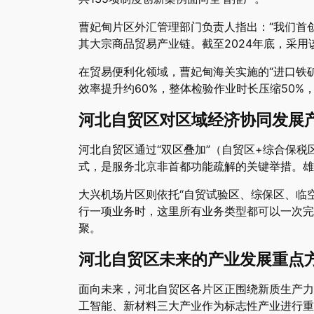
曹妃甸片区外汇管理部门负责人指出：“我们首
其大宗商品贸易产业链。截至2024年底，采用
在贸易便利化领域，曹妃甸海关实施的“进口铁
效率提升约60%，整体检验作业时长压缩50%，2
河北自贸区对区域经济协同发展
河北自贸区通过“双区叠加”（自贸区+综合保
式，是服务北京非首都功能疏解的关键举措。雄
大兴机场片区则依托“自贸试验区、综保区、临
行一项业务时，这里所有业务类型都可以一次完
聚。
河北自贸区未来的产业发展重点
面向未来，河北自贸区各片区正围绕新质生产力
工智能、新材料三大产业作为标志性产业进行重