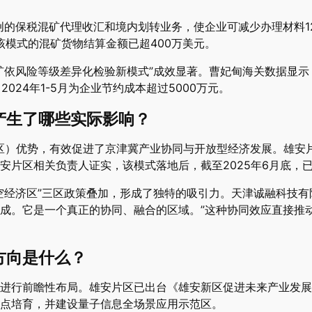
创的保税混矿代理收汇和境内划转业务，使企业可减少办理材料12
该模式的混矿货物结算金额已超400万美元。
矿依风险等级差异化检验新模式”成效显著。曹妃甸海关数据显示
024年1-5月为企业节约成本超过5000万元。
产生了哪些实际影响？
税区）优势，有效促进了京津冀产业协同与开放型经济发展。雄安
安片区相关负责人证实，该模式落地后，截至2025年6月底，已
空经济区”三区政策叠加，形成了独特的吸引力。天津诚融科技有
成。它是一个真正的协同、融合的区域。”这种协同效应直接推
方向是什么？
进行前瞻性布局。雄安片区已出台《雄安新区促进未来产业发展
点培育，并建设量子信息全场景应用示范区。