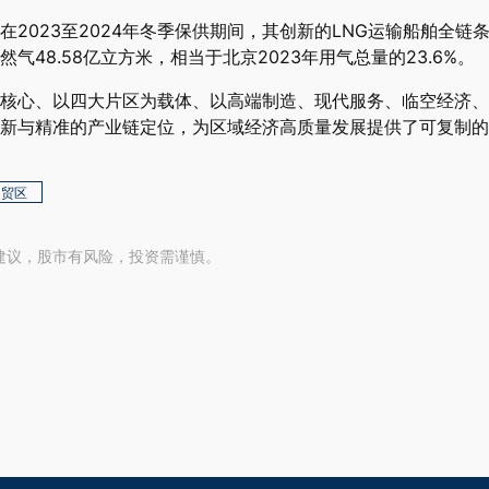
2023至2024年冬季保供期间，其创新的LNG运输船舶全
天然气48.58亿立方米，相当于北京2023年用气总量的23.6%。
核心、以四大片区为载体、以高端制造、现代服务、临空经济、
新与精准的产业链定位，为区域经济高质量发展提供了可复制的“
自贸区
建议，股市有风险，投资需谨慎。