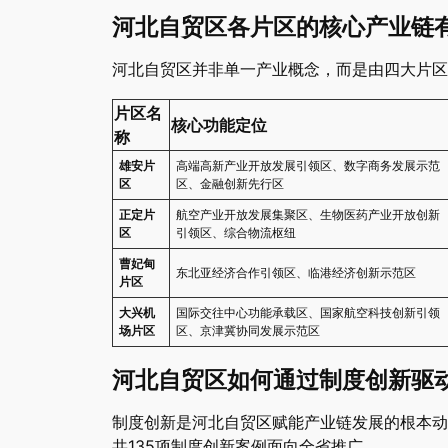
河北自贸区各片区的核心产业链
河北自贸区并非单一产业概念，而是由四大片区
片区名
核心功能定位
称
雄安片
高端高新产业开放发展引领区、数字商务发展示范
区
区、金融创新先行区
正定片
航空产业开放发展集聚区、生物医药产业开放创新
区
引领区、综合物流枢纽
曹妃甸
东北亚经济合作引领区、临港经济创新示范区
片区
大兴机
国际交往中心功能承载区、国家航空科技创新引领
场片区
区、京津冀协同发展示范区
河北自贸区如何通过制度创新驱
制度创新是河北自贸区赋能产业链发展的根本动力
共135项制度创新案例面向全省推广。