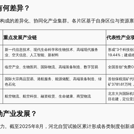
有何差异？
构成的差异化、协同化产业集群。各片区基于自身区位与资源禀
重点发展产业链
代表性产业项
新一代信息技术、现代生命科学和生物技术、高端现代服务
形成“3个科技创
业、空天信息、人工智能、新材料
19.44%；建
临空产业、生物医药、国际物流、高端装备制造、数字贸易
全国首创“免费
国际大宗商品贸易、港航服务、能源储配、高端装备制造、绿
首创保税混矿代
色石化
矿3781.61万
北京大兴国际机
航空物流、航空科技、融资租赁、生命健康、商贸物流
目在建，定位亚
动产业发展？
。截至2025年8月，河北自贸试验区累计形成各类制度创新成