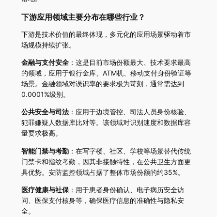
下游应用领域主要分布在哪些行业？
下游是技术价值的最终体现，多元化的应用场景驱动着市
场规模持续扩张。
金融与支付安全
：这是目前市场份额最大、技术要求最高
的领域，应用于银行金库、ATM机、移动支付身份验证等
场景。金融领域对误识率的要求极为苛刻，通常需达到
0.0001%级别。
公共安全与司法
：应用于边境管控、司法人员身份核验、
犯罪嫌疑人数据库比对等。该领域对识别速度和数据库容
量要求极高。
智能门禁与考勤
：在写字楼、社区、学校等场景替代传统
门禁卡和指纹考勤，因其非接触特性，在公共卫生方面更
具优势。安防监控领域占据了整体市场份额的约35%。
医疗健康与社保
：用于患者身份确认、电子病历安全访
问、医保支付核身等，确保医疗信息的准确性与隐私安
全。