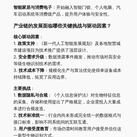
智能家居与消费电子
：开始融入智能门锁、个人电脑、汽
车启动系统等消费级产品，提升用户体验与安全性。
产业链的发展面临哪些关键挑战与驱动因素？
核心驱动因素
：
1.
政策支持
：《新一代人工智能发展规划》及各地智慧城
市建设项目为技术推广提供了顶层设计。
2.
安全需求升级
：数据泄露事件频发，推动市场对高安全
等级生物识别技术的需求。
3.
技术成本下降
：规模化生产与算法优化使得单设备成本
持续降低，拓宽了应用边界。
主要挑战
：
1.
数据隐私与合规
：《个人信息保护法》对生物特征信息
的采集、存储和使用提出了严格规定，企业需投入大量成
本进行合规改造。
2.
技术标准统一
：行业内尚未形成完全统一的数据格式与
接口标准，影响不同系统间的互联互通。
3.
用户接受度教育
：市场仍需时间教育用户接受并信任这
一新型生物识别方式。