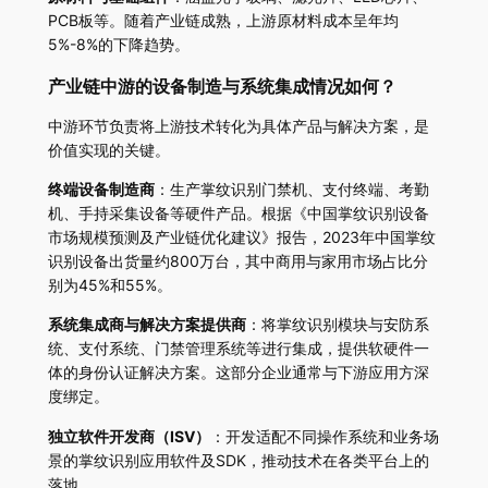
PCB板等。随着产业链成熟，上游原材料成本呈年均
5%-8%的下降趋势。
产业链中游的设备制造与系统集成情况如何？
中游环节负责将上游技术转化为具体产品与解决方案，是
价值实现的关键。
终端设备制造商
：生产掌纹识别门禁机、支付终端、考勤
机、手持采集设备等硬件产品。根据《中国掌纹识别设备
市场规模预测及产业链优化建议》报告，2023年中国掌纹
识别设备出货量约800万台，其中商用与家用市场占比分
别为45%和55%。
系统集成商与解决方案提供商
：将掌纹识别模块与安防系
统、支付系统、门禁管理系统等进行集成，提供软硬件一
体的身份认证解决方案。这部分企业通常与下游应用方深
度绑定。
独立软件开发商（ISV）
：开发适配不同操作系统和业务场
景的掌纹识别应用软件及SDK，推动技术在各类平台上的
落地。