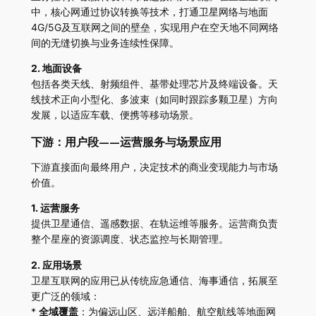
中，核心网通过协议转换等技术，打通卫星网络与地面
4G/5G及互联网之间的壁垒，实现用户在空天地不同网络
间的无缝切换与业务连续性保障。
2. 地面设备
包括各类天线、射频组件、基带处理芯片及终端设备。天
线技术正向小型化、多波束（如同时跟踪多颗卫星）方向
发展，以适应车载、便携等移动场景。
下游：用户段——运营服务与场景应用
下游直接面向最终用户，决定技术的商业变现能力与市场
价值。
1. 运营服务
提供卫星通信、遥感数据、在轨运维等服务。运营商负责
整个星座的资源调度、状态监控与长期管理。
2. 应用场景
卫星互联网的应用已从传统应急通信、海事通信，拓展至
更广泛的领域：
*
全域覆盖
：为偏远山区、远洋船舶、航空航线等地面网