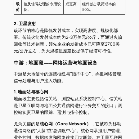
载
信及信号处理的专用设
或更高
组件独占载荷成本的
荷
备。
50%。
2. 卫星发射
该环节的核心是降低发射成本，实现高密度、规模化部
署。传统火箭发射成本约为2-3万美元/公斤，而通过火箭
回收等技术创新，领先企业的发射成本已可降至2700美
元/公斤左右，为大规模星座建设提供了经济可行性。
中游：地面段——网络运营与地面设备
中游是天地信号的连接枢纽与“指挥中心”，承担网络管理、
信号处理与用户接入功能。
1. 地面站与核心网
地面段主要包括信关站、测控站及系统控制中心。信关站
是卫星互联网与地面公共通信网进行业务交互的接口；测
控站负责卫星的跟踪、遥测与指令控制。
尤为关键的是
核心网（Core Network）
，它被称为移动
通信网络的“大脑”或“总调度中心”。核心网承担用户管理、
业务控制、数据转发和网络连接四大职能。在卫星互联网