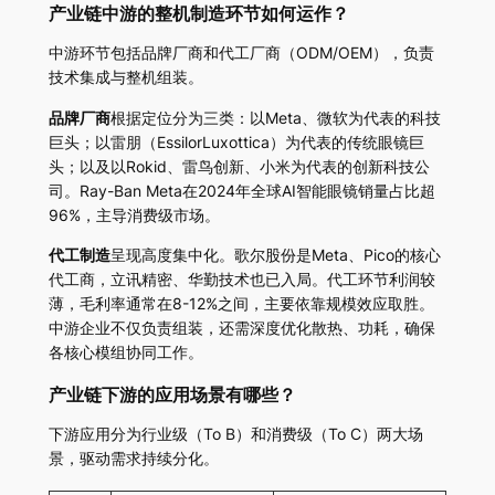
产业链中游的整机制造环节如何运作？
中游环节包括品牌厂商和代工厂商（ODM/OEM），负责
技术集成与整机组装。
品牌厂商
根据定位分为三类：以Meta、微软为代表的科技
巨头；以雷朋（EssilorLuxottica）为代表的传统眼镜巨
头；以及以Rokid、雷鸟创新、小米为代表的创新科技公
司。Ray-Ban Meta在2024年全球AI智能眼镜销量占比超
96%，主导消费级市场。
代工制造
呈现高度集中化。歌尔股份是Meta、Pico的核心
代工商，立讯精密、华勤技术也已入局。代工环节利润较
薄，毛利率通常在8-12%之间，主要依靠规模效应取胜。
中游企业不仅负责组装，还需深度优化散热、功耗，确保
各核心模组协同工作。
产业链下游的应用场景有哪些？
下游应用分为行业级（To B）和消费级（To C）两大场
景，驱动需求持续分化。