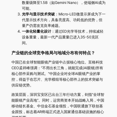
数量级降至1.5B（如Gemini Nano），使端侧AI成为
可能。
光学与显示技术突破
：Micro-LED微显示屏成为下一
代显示技术方向，具备亮度高、功耗低的优势，但
量产仍需攻克良率难题。
一体化轻量化设计
：通过ED光学等技术，持续减轻
设备重量，最新一代产品重量已进入35-50克区
间。
产业链的全球竞争格局与地域分布有何特点？
中国已在全球智能眼镜产业链中占据核心地位。至格科技
CEO孟祥峰强调：“不用出长三角，就能完成(AI眼镜)所有
核心部件采购与测试。”中国企业对全球AI眼镜产业的掌
控，得益于在芯片、光学模组等核心部件上的技术突破与
供应链优势。
政策层面，深圳宝安区已出台三年行动方案，剑指“全球智
能眼镜产业高地”。同时，运营商资本开始战略入局，中国
移动链长基金、中信金石基金领投，中国联通旗下联创基
金跟投，标志着AR终端正式进入国家通信基础设施的核心