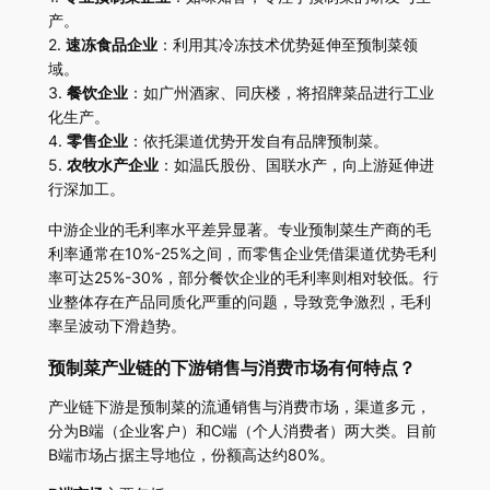
产。
2.
速冻食品企业
：利用其冷冻技术优势延伸至预制菜领
域。
3.
餐饮企业
：如广州酒家、同庆楼，将招牌菜品进行工业
化生产。
4.
零售企业
：依托渠道优势开发自有品牌预制菜。
5.
农牧水产企业
：如温氏股份、国联水产，向上游延伸进
行深加工。
中游企业的毛利率水平差异显著。专业预制菜生产商的毛
利率通常在10%-25%之间，而零售企业凭借渠道优势毛利
率可达25%-30%，部分餐饮企业的毛利率则相对较低。行
业整体存在产品同质化严重的问题，导致竞争激烈，毛利
率呈波动下滑趋势。
预制菜产业链的下游销售与消费市场有何特点？
产业链下游是预制菜的流通销售与消费市场，渠道多元，
分为B端（企业客户）和C端（个人消费者）两大类。目前
B端市场占据主导地位，份额高达约80%。