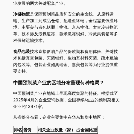
业发展的两大关键配套产业。
冷链物流
是保障预制菜品质和安全的生命线。从原料运
输、生产加工到成品仓储、配送至终端，全程需要低温环
境。主要参与者包括顺丰物流、京东物流、太古冷链物流
等。技术涉及液氮速冻、微米急冻锁鲜、冷藏集装箱等多
种保鲜运输技术。
食品包装
技术直接影响产品的保质期和食用体验。关键技
术包括真空包装、灭菌锁鲜、生物基材料灭菌、疏水疏油
内包装等。包装企业如奥瑞金、嘉美包装等为行业提供重
要支持。
中国预制菜产业的区域分布呈现何种格局？
中国预制菜产业在地域上呈现高度集聚的特征。根据截至
2025年4月的企业查询数据，全国存续/在业的预制菜相关
企业约13971家。
从省份分布看，企业主要集中在华东和华中地区：
排名
省份
相关企业数量（家）
占全国比重