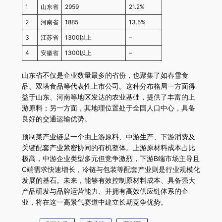
1
山东省
2959
21.2%
2
河南省
1885
13.5%
3
江苏省
1300以上
–
4
安徽省
1300以上
–
山东省不仅是企业数量最多的省份，也聚集了如春雪食
品、双塔食品等代表性上市公司。这种分布格局一方面得
益于山东、河南等地区发达的农业基础，提供了丰富的上
游原料；另一方面，其地理位置处于全国人口中心，具备
良好的交通运输优势。
预制菜产业链是一个由上游原料、中游生产、下游消费及
关键配套产业紧密协同的有机整体。上游原材料成本占比
极高，中游企业类型多元但竞争激烈，下游B端市场主导且
C端需求快速增长，冷链与包装等配套产业则是行业规模化
发展的基石。未来，能够有效控制原材料成本、具备强大
产品研发与品牌运营能力、并拥有高效供应链体系的企
业，将在这一高景气赛道中建立长期竞争优势。