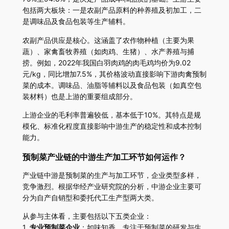
包括两大板块：一是农副产品原料的种养殖及初加工，二
是调味品及食品包装等生产辅料。
农副产品供应是核心。这涵盖了农作物种植（主要为果
蔬）、家禽畜牧养殖（如肉鸡、生猪）、水产养殖与捕
捞。例如，2022年我国白羽肉鸡的肉毛鸡均价为9.02
元/kg，同比增加7.5%，其价格波动直接影响下游肉禽预制
菜的成本。调味品、油脂等辅料以及食品包装（如真空包
装材料）也是上游的重要组成部分。
上游企业的毛利率普遍较低，基本低于10%。其特点是规
模化、标准化程度直接影响中游生产的稳定性和成本控制
能力。
预制菜产业链的中游生产加工环节如何运作？
产业链中游是预制菜的生产与加工环节，企业类型多样，
竞争激烈。根据华经产业研究院的分析，中游企业主要可
分为自产自销型和委托代工生产型两大类。
从参与主体看，主要包括以下五类企业：
1.
专业预制菜企业
：如味知香，专注于预制菜的研发与生