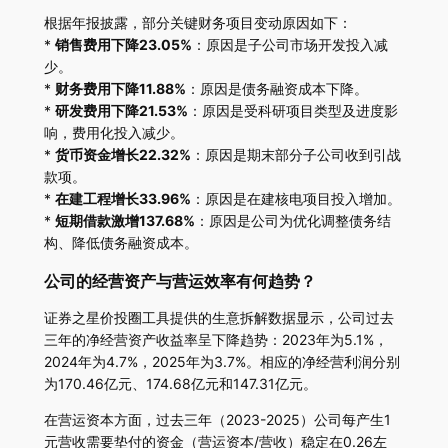
根据年报披露，部分关键财务项目变动原因如下：
*
销售费用下降23.05%
：原因是子公司市场开发投入减
少。
*
财务费用下降11.88%
：原因是债务融资成本下降。
*
研发费用下降21.53%
：原因是受科研项目类型及进度影
响，费用化投入减少。
*
货币资金增长22.32%
：原因是期末部分子公司收到引战
款项。
*
在建工程增长33.96%
：原因是在建核电项目投入增加。
*
短期借款激增137.68%
：原因是公司为优化调整债务结
构、降低债务融资成本。
公司的经营资产与营运效率有何趋势？
证券之星价投圈工具提供的生意拆解数据显示，公司过去
三年的净经营资产收益率呈下降趋势：2023年为5.1%，
2024年为4.7%，2025年为3.7%。相应的净经营利润分别
为170.46亿元、174.68亿元和147.31亿元。
在营运资本方面，过去三年（2023-2025）公司每产生1
元营收需要垫付的资金（营运资本/营收）稳定在0.26左