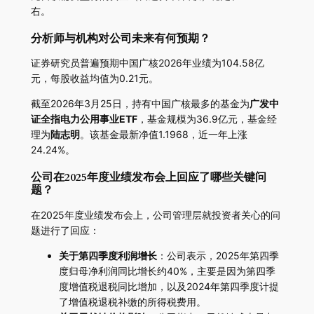
右。
分析师与机构对公司未来有何预期？
证券研究员普遍预期中国广核2026年业绩为104.58亿
元，每股收益均值为0.21元。
截至2026年3月25日，持有中国广核最多的基金为
广发中
证全指电力公用事业ETF
，基金规模为36.9亿元，基金经
理为
陆志明
。该基金最新净值1.1968，近一年上涨
24.24%。
公司在2025年度业绩发布会上回应了哪些关键问
题？
在2025年度业绩发布会上，公司管理层就投资者关心的问
题进行了回应：
关于第四季度利润增长
：公司表示，2025年第四季
度归母净利润同比增长约40%，主要是因为第四季
度增值税退税同比增加，以及2024年第四季度计提
了增值税退税补缴的所得税费用。