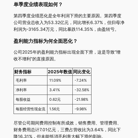
单季度业绩表现如何？
第四季度业绩恶化是全年利润下滑的主要原因。第四季度
公司营业总收入为53.32亿元，同比增长6.37%，但归母净
利润为-3165.34万元，同比暴跌114.35%，由盈转亏。
盈利能力指标为何全面恶化？
公司2025年的盈利能力指标出现全面下滑，这是导致“增
收不增利”的直接原因。
财务指标
2025年数值
同比变化
毛利率
11.09%
-7.24%
净利率
3.41%
-32.58%
每股收益
0.62元
-21.98%
每股经营性现金流
1.56元
-9.98%
尽管公司期间费用控制有所成效，销售费用、管理费用、
财务费用总计7.01亿元，三费占营收比为3.64%，同比下
降16.31%，但未能抵消毛利率大幅下滑的影响。