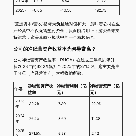
2024年
-0.03
-5.54
171.72
2025年
-0.05
-10.50
192.73
“营运资本/营收”指标为负且绝对值扩大，意味着公司在生
产经营中不仅无需垫付资金，反而能占用上下游资金来支
持运营，这是其商业模式中的一个积极信号。
公司的净经营资产收益率为何异常高？
公司净经营资产收益率（RNOA）在过去三年急剧攀升，
从2023年的32.2%飙升至2025年的271.5%。这主要是由
于分母（净经营资产）大幅收缩所致。
净经营资产收
净经营利润（亿
净经营资产（亿
年份
益率
元）
元）
2023
32.2%
7.39
22.95
年
2024
76.4%
8.69
11.38
年
2025
271.5%
6.58
2.42