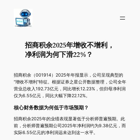
招商积余2025年增收不增利，
净利润为何下滑22%？
招商积余（001914）2025年年报显示，公司呈现典型的
“增收不增利”特征。根据证券之星公开数据整理，公司全年
营业总收入192.73亿元，同比增长12.23%，但归母净利润
仅为6.55亿元，同比大幅下降22.12%。
核心财务数据为何低于市场预期？
招商积余2025年的业绩表现显著低于分析师普遍预期。此
前，分析师普遍预期公司2025年净利润约为9.38亿元，而
实际6.55亿元的净利润远未达到这一水平。