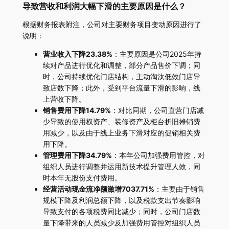
导致营收和利润大幅下滑的主要原因是什么？
根据财务报表附注，公司对主要财务项目变动原因进行了
说明：
营业收入下降23.38%
：主要原因是公司2025年持
续对产品进行优化和调整，部分产品售价下调；同
时，公司持续优化门店结构，主动淘汰低效门店导
致店数下降；此外，受到平台流量下滑的影响，线
上营收下降。
销售费用下降14.79%
：对比同期，公司直营门店减
少导致的使用权资产、装修资产及柜台折旧摊销费
用减少，以及由于线上业务下滑对应的促销相关费
用下降。
管理费用下降34.79%
：本年公司加强费用管控，对
组织人员进行调整并运用新技术提升管理人效，同
时本年无股份支付费用。
经营活动现金流净额激增7037.71%
：主要由于销售
规模下降及利润总额下降，以及税款支出节奏影响
导致支付的各项税费同比减少；同时，公司门店数
量下降带来的人员减少及加强费用管控对组织人员