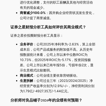
进行优化调整，支付的职工薪酬及其他与经营活动
有关的现金减少。
商誉减少100.0%
：因并购企业经营状况发生变化，
公司计提了商誉减值。
证券之星财报分析工具如何评价其商业模式？
证券之星价投圈财报分析工具显示：
业务评价
：公司2025年净利率为-2.63%，算上全部
成本后，公司产品或服务的附加值不高。从历史年
报数据统计来看，公司上市以来中位数ROIC为
10.73%，但2025年ROIC为-5.17%，投资回报极
差。公司上市以来已有年报5份，亏损年份2次，显
示生意模式比较脆弱。
商业模式
：公司业绩主要依靠营销驱动。
生意拆解
：公司过去三年（2023/2024/2025）净
经营资产收益率分别为12.9%/–/–，净经营利润分别
为1.79亿/-4927.35万/-1.44亿元。
分析师对良品铺子2026年的业绩有何预期？