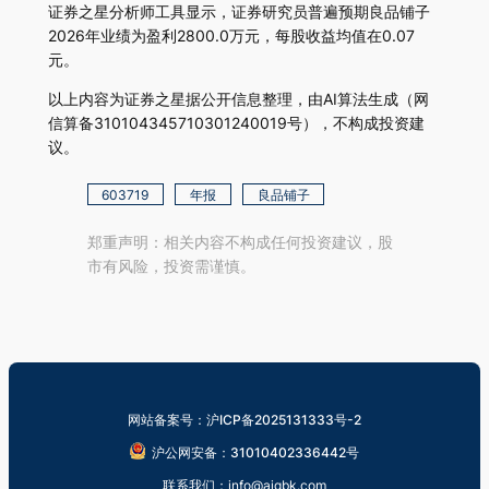
证券之星分析师工具显示，证券研究员普遍预期良品铺子
2026年业绩为盈利2800.0万元，每股收益均值在0.07
元。
以上内容为证券之星据公开信息整理，由AI算法生成（网
信算备310104345710301240019号），不构成投资建
议。
603719
年报
良品铺子
郑重声明：相关内容不构成任何投资建议，股
市有风险，投资需谨慎。
网站备案号：沪ICP备2025131333号-2
沪公网安备：31010402336442号
联系我们：info@aigbk.com