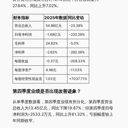
27.64%，同比上升7.02%。
财务指标
2025年数据
同比变动
营业总收入
54.86亿元
-23.38%
归母净利润
-1.48亿元
-220.26%
毛利率
24.83%
-5.0%
净利率
-2.63%
-282.36%
每股收益
-0.37元
-208.33%
每股净资产
4.98元
-11.03%
每股经营性现金流
1.03元
+7037.71%
第四季度业绩是否出现改善迹象？
从单季度数据看，第四季度业绩有所分化。第四季度营业
总收入为13.45亿元，同比下降19.87%；但第四季度归母
净利润为-2533.2万元，同比上升61.32%，亏损幅度较上
年同期收窄。