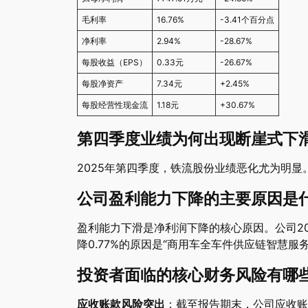
毛利率
16.76%
-3.41个百分点
净利率
2.94%
-28.67%
每股收益（EPS）
0.33元
-26.67%
每股净资产
7.34元
+2.45%
每股经营性现金流
1.18元
+30.67%
第四季度业绩为何出现断崖式下
2025年第四季度，铁流股份业绩恶化尤为明显。单
公司盈利能力下降的主要原因是
盈利能力下滑是净利润下降的核心原因。公司2025
降0.77%的原因是“商用车全车件供应链智慧
投资者面临的核心财务风险有哪
应收账款风险突出
：截至报告期末，公司应收账