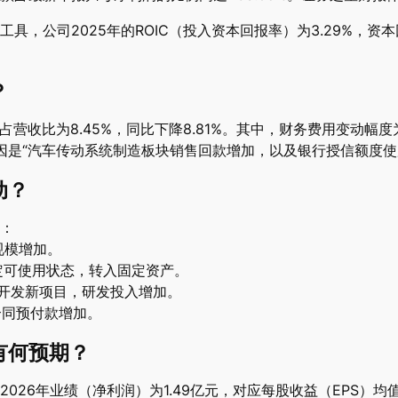
具，公司2025年的ROIC（投入资本回报率）为3.29%，资
？
营收比为8.45%，同比下降8.81%。其中，财务费用变动幅度为
原因是“汽车传动系统制造板块销售回款增加，以及银行授信额度使
动？
：
规模增加。
预定可使用状态，转入固定资产。
源开发新项目，研发投入增加。
合同预付款增加。
有何预期？
26年业绩（净利润）为1.49亿元，对应每股收益（EPS）均值