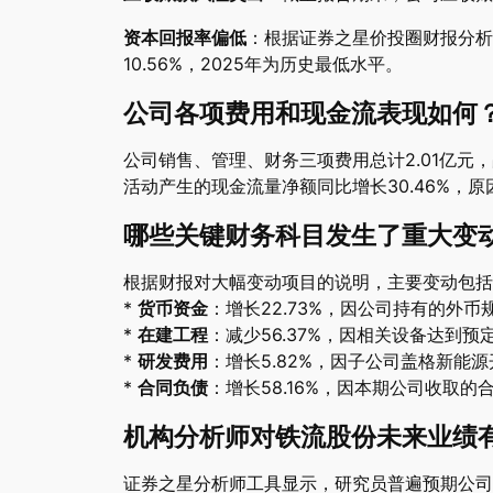
资本回报率偏低
：根据证券之星价投圈财报分析工
10.56%，2025年为历史最低水平。
公司各项费用和现金流表现如何
公司销售、管理、财务三项费用总计2.01亿元，占
活动产生的现金流量净额同比增长30.46%，
哪些关键财务科目发生了重大变
根据财报对大幅变动项目的说明，主要变动包括
*
货币资金
：增长22.73%，因公司持有的外币
*
在建工程
：减少56.37%，因相关设备达到
*
研发费用
：增长5.82%，因子公司盖格新能
*
合同负债
：增长58.16%，因本期公司收取的
机构分析师对铁流股份未来业绩
证券之星分析师工具显示，研究员普遍预期公司20