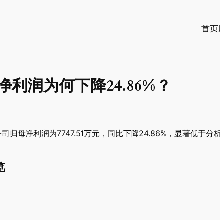
首页
净利润为何下降24.86%？
公司归母净利润为7747.51万元，同比下降24.86%，显著低于
览