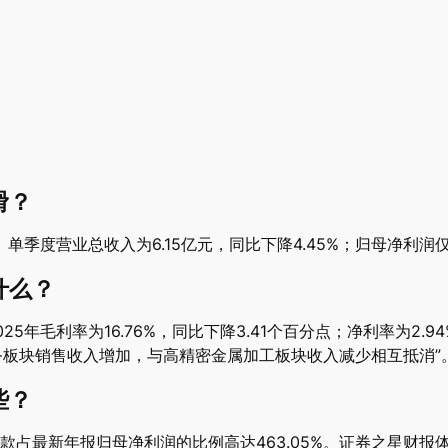
滑？
季度营业总收入为6.15亿元，同比下降4.45%；归母净利润仅为1
什么？
年毛利率为16.76%，同比下降3.41个百分点；净利率为2.9
服务板块销售收入增加，与高精密金属加工板块收入减少相互抵消”
些？
款占最新年报归母净利润的比例高达463.05%。证券之星财报