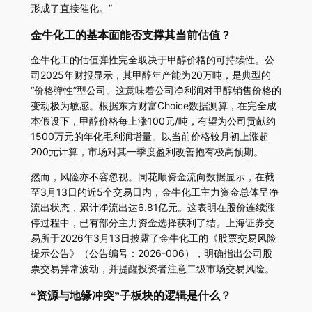
形成了直接催化。”
金牛化工的基本面能否支撑其当前估值？
金牛化工的估值弹性完全取决于甲醇价格的可持续性。公
司2025年财报显示，其甲醇年产能为20万吨，是典型的
“价格弹性”型公司。这意味着公司净利润对甲醇销售价格的
变动极为敏感。根据东方财富Choice数据测算，在完全成
本假设下，甲醇价格每上涨100元/吨，有望为公司贡献约
1500万元的年化毛利润增量。以当前价格较月初上涨超
200元计算，市场对其一季度盈利改善抱有极高预期。
然而，风险亦不容忽视。同花顺资金流向数据显示，在截
至3月13日的近5个交易日内，金牛化工主力资金总体呈净
流出状态，累计净流出达6.81亿元。这表明在股价连续涨
停过程中，已有部分主力资金选择获利了结。上海证券交
易所于2026年3月13日披露了金牛化工的《股票交易风险
提示公告》（公告编号：2026-006），明确指出公司股
票交易异常波动，并提醒投资者注意二级市场交易风险。
“资源与地缘冲突”子板块的逻辑是什么？