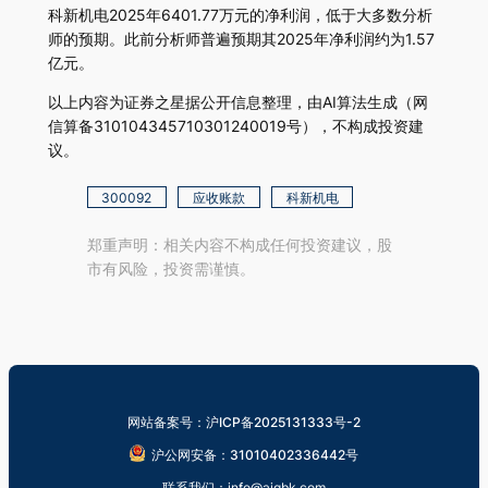
科新机电2025年6401.77万元的净利润，低于大多数分析
师的预期。此前分析师普遍预期其2025年净利润约为1.57
亿元。
以上内容为证券之星据公开信息整理，由AI算法生成（网
信算备310104345710301240019号），不构成投资建
议。
300092
应收账款
科新机电
郑重声明：相关内容不构成任何投资建议，股
市有风险，投资需谨慎。
网站备案号：沪ICP备2025131333号-2
沪公网安备：31010402336442号
联系我们：info@aigbk.com