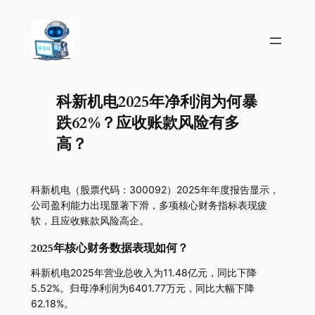
科新机电2025年净利润为何暴
跌62%？应收账款风险有多
高？
科新机电（股票代码：300092）2025年年度报告显示，
公司盈利能力出现显著下滑，多项核心财务指标表现疲
软，且应收账款风险高企。
2025年核心财务数据表现如何？
科新机电2025年营业总收入为11.48亿元，同比下降
5.52%。归母净利润为6401.77万元，同比大幅下降
62.18%。