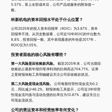
5.57%，算上全部成本后，公司产品或服务的附加值一
般。
科新机电的资本回报水平处于什么位置？
公司2025年的投入资本回报率（ROIC）为3.87%，资本
回报率不强。从历史数据看，公司近10年ROIC的中位数为
8.8%，投资回报一般。其中表现最差的年份是2017年，
ROIC仅为1.05%。
投资者面临的核心风险有哪些？
第一大风险是应收账款风险。
截至2025年末，公司当期应
收账款占最新年报归母净利润的比例高达704.71%。证券
之星财报体检工具明确建议关注公司应收账款状况。
第二大风险是现金流风险。
公司每股经营性现金流为0.2
元，同比减少46.2%。财报体检工具提示，公司近3年经营
性现金流均值与流动负债的比率仅为10.87%，建议关注公
司现金流状况。
公司的营运资本和经营效率有何变化？