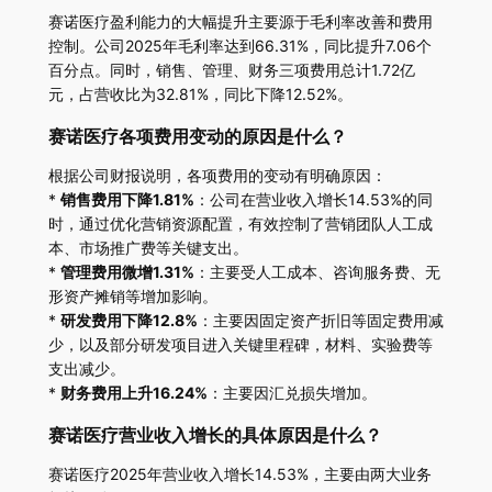
赛诺医疗盈利能力的大幅提升主要源于毛利率改善和费用
控制。公司2025年毛利率达到66.31%，同比提升7.06个
百分点。同时，销售、管理、财务三项费用总计1.72亿
元，占营收比为32.81%，同比下降12.52%。
赛诺医疗各项费用变动的原因是什么？
根据公司财报说明，各项费用的变动有明确原因：
*
销售费用下降1.81%
：公司在营业收入增长14.53%的同
时，通过优化营销资源配置，有效控制了营销团队人工成
本、市场推广费等关键支出。
*
管理费用微增1.31%
：主要受人工成本、咨询服务费、无
形资产摊销等增加影响。
*
研发费用下降12.8%
：主要因固定资产折旧等固定费用减
少，以及部分研发项目进入关键里程碑，材料、实验费等
支出减少。
*
财务费用上升16.24%
：主要因汇兑损失增加。
赛诺医疗营业收入增长的具体原因是什么？
赛诺医疗2025年营业收入增长14.53%，主要由两大业务