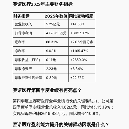
赛诺医疗2025年主要财务指标
财务指标
2025年数值
同比变动幅度
营业总收入
5.25亿元
+14.53%
归母净利润
4728.63万元
+3057.07%
毛利率
66.31%
+7.06个百分点
净利率
9.03%
+1165.47%
每股收益（EPS）
0.11元
+2650.0%
每股净资产
2.23元
+6.34%
每股经营性现金流
0.39元
+22.57%
赛诺医疗第四季度业绩有何亮点？
第四季度是赛诺医疗全年业绩增长的关键驱动力。公司第
四季度单季实现营业总收入1.62亿元，同比增长15.19%；
实现归母净利润2616.83万元，同比增长110.8%。
赛诺医疗盈利能力提升的关键驱动因素是什么？