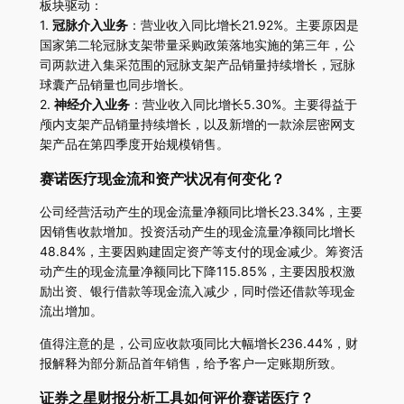
板块驱动：
1.
冠脉介入业务
：营业收入同比增长21.92%。主要原因是
国家第二轮冠脉支架带量采购政策落地实施的第三年，公
司两款进入集采范围的冠脉支架产品销量持续增长，冠脉
球囊产品销量也同步增长。
2.
神经介入业务
：营业收入同比增长5.30%。主要得益于
颅内支架产品销量持续增长，以及新增的一款涂层密网支
架产品在第四季度开始规模销售。
赛诺医疗现金流和资产状况有何变化？
公司经营活动产生的现金流量净额同比增长23.34%，主要
因销售收款增加。投资活动产生的现金流量净额同比增长
48.84%，主要因购建固定资产等支付的现金减少。筹资活
动产生的现金流量净额同比下降115.85%，主要因股权激
励出资、银行借款等现金流入减少，同时偿还借款等现金
流出增加。
值得注意的是，公司应收款项同比大幅增长236.44%，财
报解释为部分新品首年销售，给予客户一定账期所致。
证券之星财报分析工具如何评价赛诺医疗？