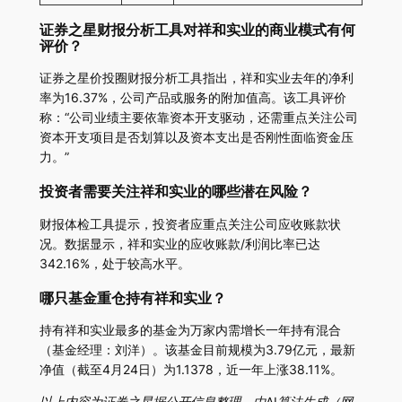
证券之星财报分析工具对祥和实业的商业模式有何
评价？
证券之星价投圈财报分析工具指出，祥和实业去年的净利
率为16.37%，公司产品或服务的附加值高。该工具评价
称：“公司业绩主要依靠资本开支驱动，还需重点关注公司
资本开支项目是否划算以及资本支出是否刚性面临资金压
力。”
投资者需要关注祥和实业的哪些潜在风险？
财报体检工具提示，投资者应重点关注公司应收账款状
况。数据显示，祥和实业的应收账款/利润比率已达
342.16%，处于较高水平。
哪只基金重仓持有祥和实业？
持有祥和实业最多的基金为万家内需增长一年持有混合
（基金经理：刘洋）。该基金目前规模为3.79亿元，最新
净值（截至4月24日）为1.1378，近一年上涨38.11%。
以上内容为证券之星据公开信息整理，由AI算法生成（网