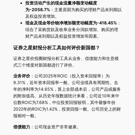
投资活动产生的现金流量净额变动幅度
为-2058.7%
：主要原因为购买的理财产品未到期以
及权益投资增加。
现金及现金等价物净增加额变动幅度为-418.45%
：
综合了采购货款及收单业务分润款增加、购买的理
财产品未到期以及权益投资增加等因素。
证券之星财报分析工具如何评价新国都？
证券之星价投圈财报分析工具从业务、偿债能力和生意模
式三个维度对新国都进行了评价。
业务评价
：公司2025年ROIC（投入资本回报率）为
9.31%，近年资本回报率一般。公司业绩具有周期性。去
年的净利率为14.65%，算上全部成本后，公司产品或服务
的附加值高。从历史年报数据统计来看，公司近10年来中
位数ROIC为7.68%，中位投资回报较弱，其中最惨年份
2022年的ROIC为1.42%，投资回报一般。公司历史上的财
报相对一般。
偿债能力
：公司现金资产非常健康。