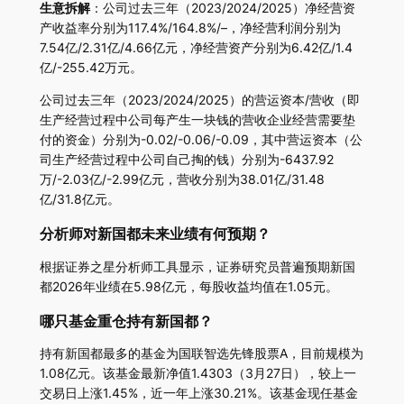
生意拆解
：公司过去三年（2023/2024/2025）净经营资
产收益率分别为117.4%/164.8%/–，净经营利润分别为
7.54亿/2.31亿/4.66亿元，净经营资产分别为6.42亿/1.4
亿/-255.42万元。
公司过去三年（2023/2024/2025）的营运资本/营收（即
生产经营过程中公司每产生一块钱的营收企业经营需要垫
付的资金）分别为-0.02/-0.06/-0.09，其中营运资本（公
司生产经营过程中公司自己掏的钱）分别为-6437.92
万/-2.03亿/-2.99亿元，营收分别为38.01亿/31.48
亿/31.8亿元。
分析师对新国都未来业绩有何预期？
根据证券之星分析师工具显示，证券研究员普遍预期新国
都2026年业绩在5.98亿元，每股收益均值在1.05元。
哪只基金重仓持有新国都？
持有新国都最多的基金为国联智选先锋股票A，目前规模为
1.08亿元。该基金最新净值1.4303（3月27日），较上一
交易日上涨1.45%，近一年上涨30.21%。该基金现任基金