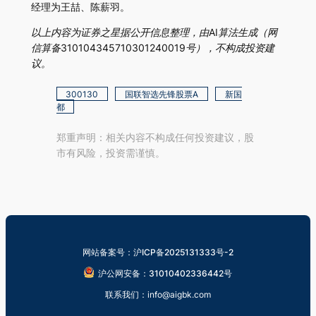
经理为王喆、陈薪羽。
以上内容为证券之星据公开信息整理，由AI算法生成（网
信算备310104345710301240019号），不构成投资建
议。
300130
国联智选先锋股票A
新国
都
郑重声明：相关内容不构成任何投资建议，股
市有风险，投资需谨慎。
网站备案号：沪ICP备2025131333号-2
沪公网安备：31010402336442号
联系我们：info@aigbk.com