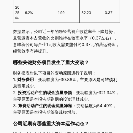
20
25
6.2%
1.99
32.23
0.37
年
数据显示，公司近三年的净经营资产收益率呈下降趋势，
且营运资本占营收的比例维持在较高水平（0.37左右），
意味着公司每产生1元收入需要垫付约0.37元的营运资金，
经营效率有待提升。
哪些关键财务项目发生了重大变动？
财务报表对以下项目的变动原因进行了说明：
1.
财务费用
：变动幅度为-30.88%，主要原因是可转债利
息费用减少。
2.
投资活动产生的现金流量净额
：变动幅度为-321.34%，
主要原因是本报告期到期的投资理财减少。
3.
筹资活动产生的现金流量净额
：变动幅度为54.49%，
主要原因是本报告期筹资规模增加。
公司近期有哪些重大资本运作动态？