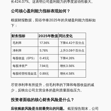
长424.07%。这表明公司盈利能力的季度波动性极大。
公司核心盈利能力指标表现如何？
根据财报数据，阳谷华泰2025年的关键盈利能力指标如
下：
财务指标
2025年数值
同比变化
毛利率
17.36%
下降4.42个百分点
净利率
5.78%
上升3.08个百分点
每股收益（EPS）
0.45元
下降4.26%
每股净资产
7.94元
增长3.56%
每股经营性现金流
0.89元
增长4.58%
尽管净利率有所提升，但毛利率的下降和每股收益的减
少，反映出公司主营业务的盈利质量面临压力。
投资者面临的核心财务风险是什么？
应收账款风险是当前最突出的问题。
截至报告期末，公司