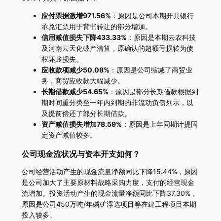
应付票据激增971.56%
：原因是公司本期开具银行
承兑汇票用于背书转让的部分增加。
信用减值损失下降433.33%
：原因是本期云农科技
及河南云天化破产清算，原确认的超额亏损转为债
权坏账损失。
应收款项减少50.08%
：原因是公司缩减了商贸业
务，商贸应收款大幅减少。
长期借款减少54.65%
：原因是部分长期借款根据到
期时间重分类至一年内到期的非流动负债列示，以
及提前偿还了部分长期借款。
资产减值损失增加78.59%
：原因是上年同期计提固
定资产减值较多。
公司现金流状况与资本开支如何？
公司经营活动产生的现金流量净额同比下降15.44%，原因
是公司加大了主要原材料战略采购力度，支付的经营现金
流增加。投资活动产生的现金流量净额同比下降37.30%，
原因是公司450万吨/年磷矿浮选项目等在建工程项目本期
投入较多。