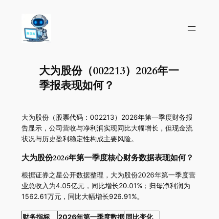
大为股份（002213）2026年一
季报表现如何？
大为股份（股票代码：002213）2026年第一季度财务报
告显示，公司营收与净利润实现同比大幅增长，但现金流
状况与历史盈利稳定性构成主要风险。
大为股份2026年第一季度核心财务数据表现如何？
根据证券之星公开数据整理，大为股份2026年第一季度营
业总收入为4.05亿元，同比增长20.01%；归母净利润为
1562.61万元，同比大幅增长926.91%。
财务指标
2026年第一季度数据
同比变化