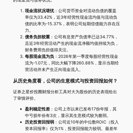
现金流状况堪忧
：公司货币资金对流动负债的覆盖
率仅为33.42%，近3年经营性现金流均值与流动负
债的比率为-15.37%，表明公司短期偿债能力存在压
力。
债务负担较重
：公司有息资产负债率已达34.77%，
且近3年经营活动产生的现金流净额均值持续为负，
财务费用负担值得关注。
每股现金流为负
：2026年第一季度每股经营性现金
流为-1.07元，同比大幅下降260.88%，显示当期经
营活动并未产生正向现金流入。
从历史角度看，公司的生意模式与投资回报如何？
证券之星价投圈财报分析工具对大为股份的历史表现给出
了审慎评价。
盈利稳定性差
：公司上市以来已发布17份年报，其
中亏损年份有3次，显示其生意模式较为脆弱。
历史投资回报弱
：公司近10年的中位数ROIC（投入
资本回报率）仅为1%，投资回报能力较弱。最差年