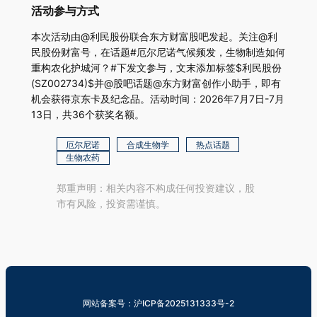
活动参与方式
本次活动由@利民股份联合东方财富股吧发起。关注@利
民股份财富号，在话题#厄尔尼诺气候频发，生物制造如何
重构农化护城河？#下发文参与，文末添加标签$利民股份
(SZ002734)$并@股吧话题@东方财富创作小助手，即有
机会获得京东卡及纪念品。活动时间：2026年7月7日-7月
13日，共36个获奖名额。
厄尔尼诺
合成生物学
热点话题
生物农药
郑重声明：相关内容不构成任何投资建议，股
市有风险，投资需谨慎。
网站备案号：沪ICP备2025131333号-2