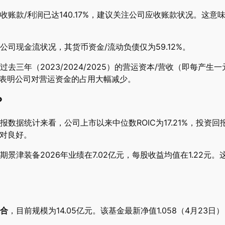
账款/利润已达140.17%，建议关注公司应收账款状况。这意
司现金流状况，其货币资金/流动负债仅为59.12%。
三年（2023/2024/2025）的营运资本/营收（即每产生一元
元。这表明公司对营运资金的占用大幅减少。
？
据统计来看，公司上市以来中位数ROIC为17.21%，投资回报
相对良好。
景津装备2026年业绩在7.02亿元，每股收益均值在1.22元
合
，目前规模为14.05亿元。该基金最新净值1.058（4月23