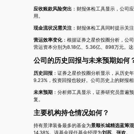
应收账款风险突出
：财报体检工具显示，公司应收
用。
现金流状况需关注
：财报体检工具同时提示关注公
营运效率变化
：根据证券之星价投圈分析，公司过去
营运资本分别为8.18亿、5.36亿、898万
公司的历史回报与未来预期如何
历史回报
：证券之星价投圈分析显示，从历史年报数
9.23%，投资回报也较好。公司历史上的财报
未来预期
：分析师工具显示，证券研究员普遍预期
复。
主要机构持仓情况如何？
持有景津装备最多的基金为
景顺长城精选蓝筹混
14.38%。该基金现任基金经理为
刘苏、张欢
。