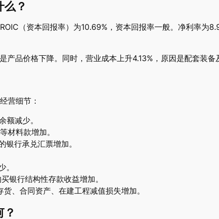
什么？
OIC（资本回报率）为10.69%，资本回报率一般。净利率为8
因是产品价格下降。同时，营业成本上升4.13%，原因是配套装
经营细节：
余额减少。
等材料款增加。
的银行承兑汇票增加。
少。
购买银行结构性存款收益增加。
存货、合同资产、在建工程减值损失增加。
何？