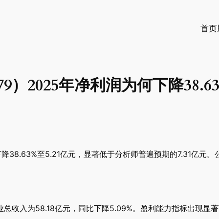
首页
79）2025年净利润为何下降38.
下降38.63%至5.21亿元，显著低于分析师普遍预期的7.31
收入为58.18亿元，同比下降5.09%。盈利能力指标出现显著下滑