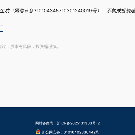
网信算备310104345710301240019号），不构成投资
建议，股市有风险，投资需谨慎。
网站备案号：沪ICP备2025131333号-2
沪公网安备：31010402336442号