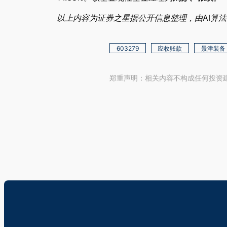
以上内容为证券之星据公开信息整理，由AI算法生成（
603279
应收账款
景津装备
郑重声明：相关内容不构成任何投资