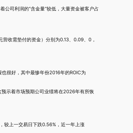
味着公司利润的“含金量”较低，大量资金被客户占
营收需垫付的资金）分别为0.13、0.09、0，
也很好，其中最惨年份2016年的ROIC为
。这预示着市场预期公司业绩将在2026年有所恢
日），较上一交易日下跌0.56%，近一年上涨