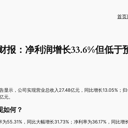
首页
年财报：净利润增长33.6%但低
告显示，公司实现营业总收入27.48亿元，同比增长13.05%；归
7亿元。
现如何？
5.31%，同比大幅增长31.73%；净利率为36.17%，同比增长2