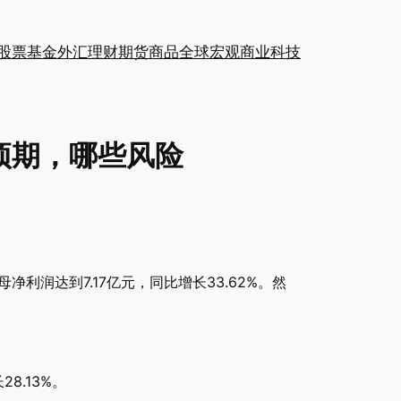
股票
基金
外汇
理财
期货
商品
全球
宏观
商业
科技
于预期，哪些风险
母净利润达到7.17亿元，同比增长33.62%。然
8.13%。