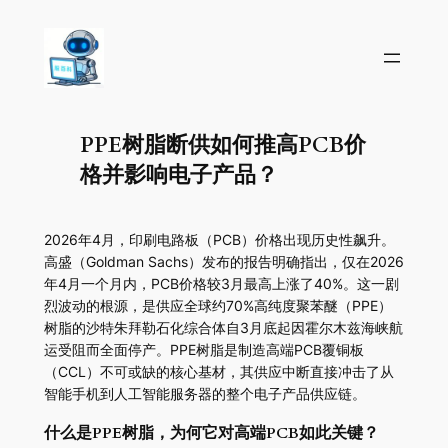
PPE树脂断供如何推高PCB价
格并影响电子产品？
2026年4月，印刷电路板（PCB）价格出现历史性飙升。
高盛（Goldman Sachs）发布的报告明确指出，仅在2026
年4月一个月内，PCB价格较3月最高上涨了40%。这一剧
烈波动的根源，是供应全球约70%高纯度聚苯醚（PPE）
树脂的沙特朱拜勒石化综合体自3月底起因霍尔木兹海峡航
运受阻而全面停产。PPE树脂是制造高端PCB覆铜板
（CCL）不可或缺的核心基材，其供应中断直接冲击了从
智能手机到人工智能服务器的整个电子产品供应链。
什么是PPE树脂，为何它对高端PCB如此关键？