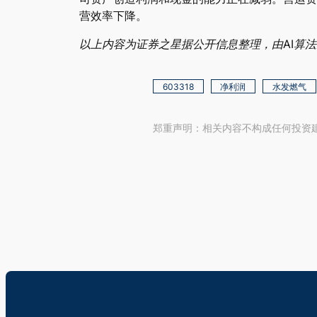
营效率下降。
以上内容为证券之星据公开信息整理，由AI算法生成（
603318
净利润
水发燃气
郑重声明：相关内容不构成任何投资