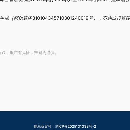
网信算备310104345710301240019号），不构成投资
建议，股市有风险，投资需谨慎。
网站备案号：沪ICP备2025131333号-2