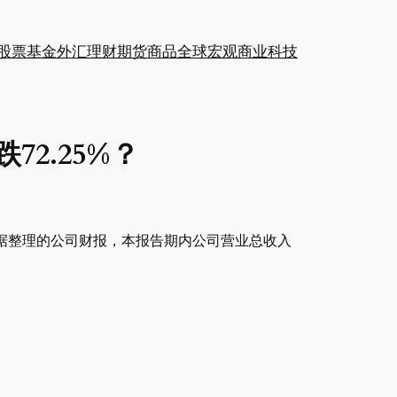
股票
基金
外汇
理财
期货
商品
全球
宏观
商业
科技
72.25%？
开数据整理的公司财报，本报告期内公司营业总收入