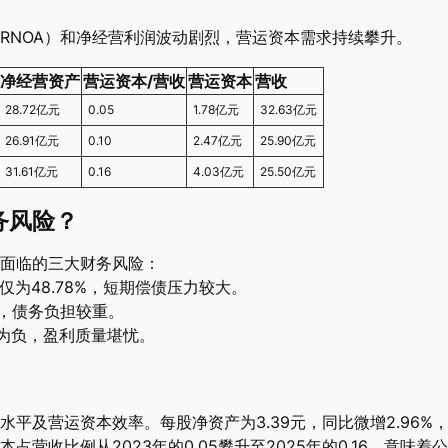
RNOA）和净经营利润波动剧烈，营运资本需求持续攀升。
净经营资产
营运资本/营收
营运资本
营收
28.72亿元
0.05
1.78亿元
32.63亿元
26.91亿元
0.10
2.47亿元
25.90亿元
31.61亿元
0.16
4.03亿元
25.50亿元
务风险？
面临的三大财务风险：
为48.78%，短期偿债压力较大。
%，债务负担较重。
润为负，盈利质量堪忧。
平及营运资本效率。每股净资产为3.39元，同比微增2.96
营收比例从2023年的0.05攀升至2025年的0.16，意味