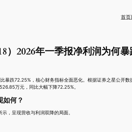
首页
18）2026年一季报净利润为何暴跌
利润同比暴跌72.25%，核心财务指标全面恶化。根据证券之星公
526.85万元，同比大幅下降72.25%。
现如何？
表所示，呈现营收与利润双降的局面。