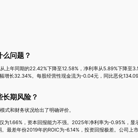
什么问题？
年同期的22.42%下降至12.58%，净利率从5.89%下降至
比大幅增长32.34%。每股经营性现金流为-0.04元，同比恶化13
些长期风险？
模式和财务状况给出了明确评价。
）仅为1.66%，资本回报能力不强。2025年净利率为-0.95
较弱。最差年份2019年的ROIC为-6.14%，投资回报极差。公