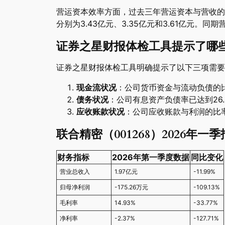
营运资本效率方面，过去三年营运资本与营收的比
分别为3.43亿元、3.35亿元和3.61亿元。同期营
证券之星财报体检工具提示了哪
证券之星财报体检工具明确提示了以下三项需要
现金流状况
：公司货币资金与流动负债的比
债务状况
：公司有息资产负债率已达到26
应收账款状况
：公司应收账款与利润的比率
联合精密（001268）2026年
财务指标
2026年第一季度数据
同比变化
营业总收入
1.97亿元
-11.99%
归母净利润
-175.26万元
-109.13%
毛利率
14.93%
-33.77%
净利率
-2.37%
-127.71%