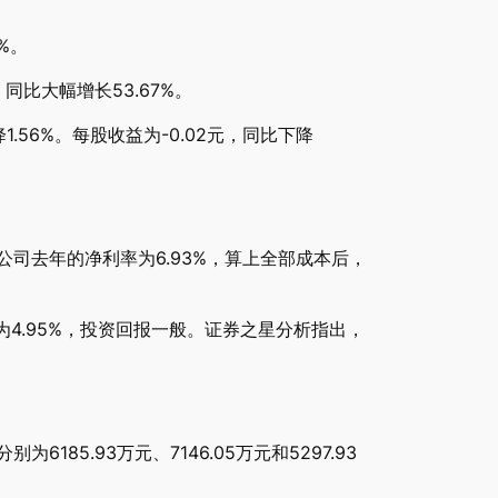
%。
同比大幅增长53.67%。
.56%。每股收益为-0.02元，同比下降
公司去年的净利率为6.93%，算上全部成本后，
C为4.95%，投资回报一般。证券之星分析指出，
185.93万元、7146.05万元和5297.93