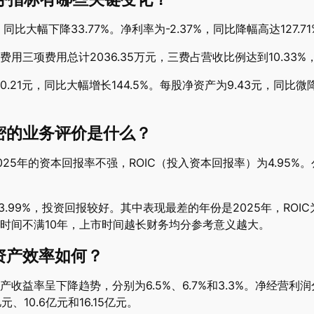
比大幅下降33.77%。净利率为-2.37%，同比降幅高达127.71
三项费用总计2036.35万元，三费占营收比例达到10.33%，
1元，同比大幅增长144.5%。每股净资产为9.43元，同比微降1
密的业务评价是什么？
5年的资本回报率不强，ROIC（投入资本回报率）为4.95%。
3.99%，投资回报较好。其中表现最差的年份是2025年，ROI
时间不满10年，上市时间越长财务均分参考意义越大。
资产效率如何？
益率呈下降趋势，分别为6.5%、6.7%和3.3%。净经营利润分别为6
10.6亿元和16.15亿元。