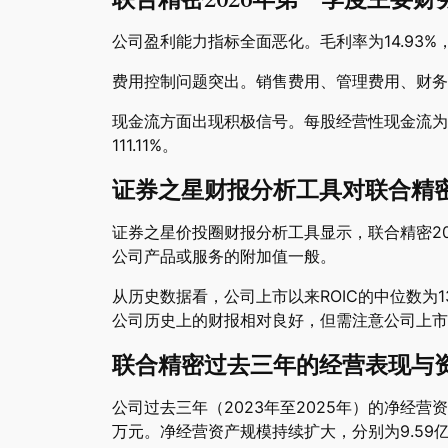
公司盈利能力指标全面恶化。毛利率为14.93%，同
费用控制问题突出。销售费用、管理费用、财务费用
现金流方面出现积极信号。每股经营性现金流为0.2
111.11%。
证券之星财报分析工具对联合精
证券之星价投圈财报分析工具显示，联合精密202
公司产品或服务的附加值一般。
从历史数据看，公司上市以来ROIC的中位数为1
公司历史上的财报相对良好，但需注意公司上市
联合精密过去三年的经营表现与
公司过去三年（2023年至2025年）的净经营资产收
万元。净经营资产规模持续扩大，分别为9.59亿元、