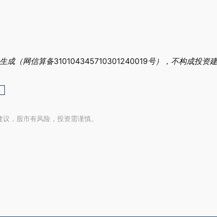
网信算备310104345710301240019号），不构成投资
建议，股市有风险，投资需谨慎。