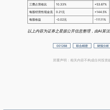
三费占营收比
10.33%
+53.67%
每股经营性现金流
0.21元
+144.5%
每股收益
-0.02元
-111.11%
以上内容为证券之星据公开信息整理，由AI算法生成（
001268
联合精密
财报分析
郑重声明：相关内容不构成任何投资