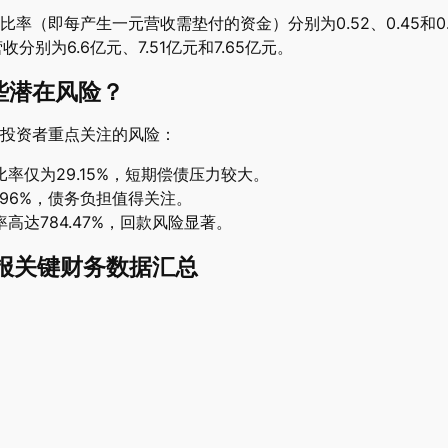
率（即每产生一元营收需垫付的资金）分别为0.52、0.45和0
收分别为6.6亿元、7.51亿元和7.65亿元。
些潜在风险？
投资者重点关注的风险：
率仅为29.15%，短期偿债压力较大。
.96%，债务负担值得关注。
高达784.47%，回款风险显著。
一季报关键财务数据汇总