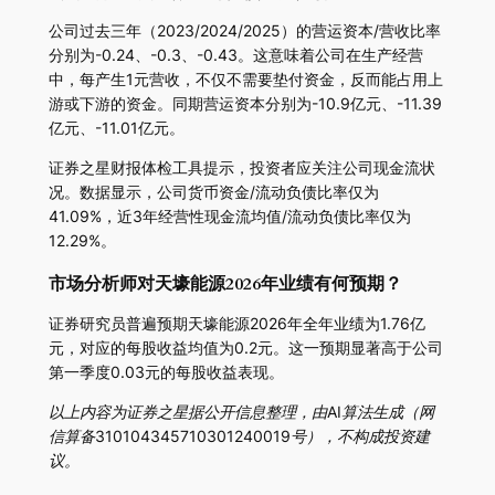
公司过去三年（2023/2024/2025）的营运资本/营收比率
分别为-0.24、-0.3、-0.43。这意味着公司在生产经营
中，每产生1元营收，不仅不需要垫付资金，反而能占用上
游或下游的资金。同期营运资本分别为-10.9亿元、-11.39
亿元、-11.01亿元。
证券之星财报体检工具提示，投资者应关注公司现金流状
况。数据显示，公司货币资金/流动负债比率仅为
41.09%，近3年经营性现金流均值/流动负债比率仅为
12.29%。
市场分析师对天壕能源2026年业绩有何预期？
证券研究员普遍预期天壕能源2026年全年业绩为1.76亿
元，对应的每股收益均值为0.2元。这一预期显著高于公司
第一季度0.03元的每股收益表现。
以上内容为证券之星据公开信息整理，由AI算法生成（网
信算备310104345710301240019号），不构成投资建
议。