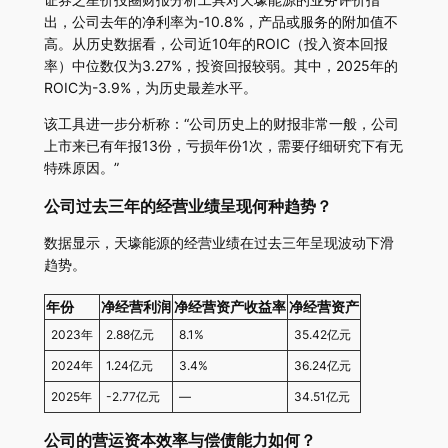
出，公司去年的净利率为-10.8%，产品或服务的附加值不
高。从历史数据看，公司近10年的ROIC（投入资本回报
率）中位数仅为3.27%，投资回报较弱。其中，2025年的
ROIC为-3.9%，为历史最差水平。
该工具进一步分析称：“公司历史上的财报非常一般，公司
上市来已有年报13份，亏损年份1次，需要仔细研究下有无
特殊原因。”
公司过去三年的经营业绩呈现何种趋势？
数据显示，天壕能源的经营业绩在过去三年呈现波动下滑
趋势。
年份
净经营利润
净经营资产收益率
净经营资产
2023年
2.88亿元
8.1%
35.42亿元
2024年
1.24亿元
3.4%
36.24亿元
2025年
-2.77亿元
—
34.51亿元
公司的营运资本效率与偿债能力如何？