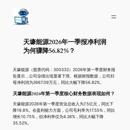
天壕能源2026年一季报净利润
为何骤降56.82%？
天壕能源（股票代码：300332）2026年第一季度财务报
告显示，公司业绩出现显著下滑。根据财报数据，公司归
母净利润为2667.09万元，同比大幅下降56.82%。
天壕能源2026年第一季度核心财务数据表现如何？
天壕能源2026年第一季度营业总收入为7.5亿元，同比下
降19.8%。在盈利能力方面，公司毛利率为17.55%，同比
增长10.75%，但净利率仅为4.26%，同比大幅下降
35.52%。