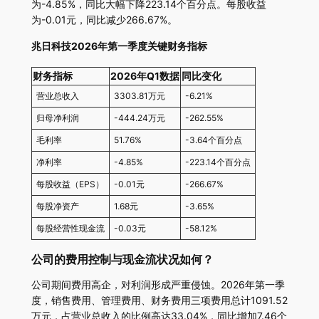
为-4.85%，同比大幅下降223.14个百分点。每股收益
为-0.01元，同比减少266.67%。
兆日科技2026年第一季度关键财务指标
财务指标
2026年Q1数据
同比变化
营业总收入
3303.81万元
-6.21%
归母净利润
-444.24万元
-262.55%
毛利率
51.76%
-3.64个百分点
净利率
-4.85%
-223.14个百分点
每股收益（EPS）
-0.01元
-266.67%
每股净资产
1.68元
-3.65%
每股经营性现金流
-0.03元
-58.12%
公司的费用控制与现金流状况如何？
公司期间费用高企，对利润形成严重侵蚀。2026年第一季
度，销售费用、管理费用、财务费用三项费用总计1091.52
万元，占营业总收入的比例高达33.04%，同比增加7.46个