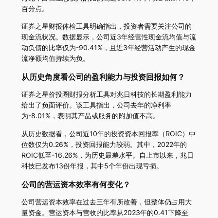
百分点。
证券之星财报体检工具明确指出，投资者需要关注公司的
现金流状况。数据显示，公司近3年经营性现金流均值与流
动负债的比率仅为-90.41%，且近3年经营活动产生的现金
流净额均值持续为负。
从历史角度看公司的盈利能力与投资回报如何？
证券之星价投圈财报分析工具对兆日科技的长期盈利能力
给出了负面评价。该工具指出，公司去年的净利率
为-8.01%，表明其产品或服务的附加值不高。
从历史数据看，公司近10年的投资资本回报率（ROIC）中
位数仅为0.26%，投资回报能力较弱。其中，2022年的
ROIC低至-16.26%，为历史最差水平。自上市以来，兆日
科技已发布13份年报，其中5个年份出现亏损。
公司的营运资本效率有何变化？
公司营运资本效率在过去三年有所改善，但整体仍占用大
量资金。营运资本与营收的比率从2023年的0.41下降至