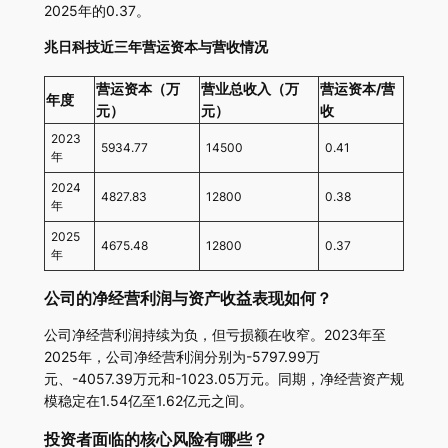
2025年的0.37。
兆日科技近三年营运资本与营收情况
营运资本（万
营业总收入（万
营运资本/营
年度
元）
元）
收
2023
5934.77
14500
0.41
年
2024
4827.83
12800
0.38
年
2025
4675.48
12800
0.37
年
公司的净经营利润与资产收益表现如何？
公司净经营利润持续为负，但亏损额在收窄。2023年至
2025年，公司净经营利润分别为-5797.99万
元、-4057.39万元和-1023.05万元。同期，净经营资产规
模稳定在1.54亿至1.62亿元之间。
投资者面临的核心风险有哪些？