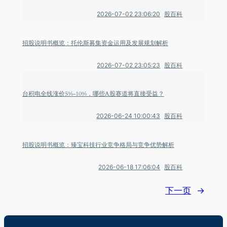
2026-07-02 23:06:20
股百科
招股说明书概览：托伦斯募集资金运用及发展规划解析
2026-07-02 23:05:23
股百科
台积电全线涨价5%-10%，哪些A股赛道将直接受益？
2026-06-24 10:00:43
股百科
招股说明书概览：臻宝科技行业竞争格局与竞争优势解析
2026-06-18 17:06:04
股百科
下一页
→